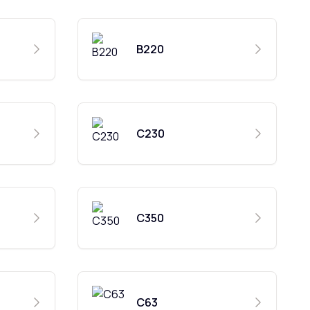
B220
C230
C350
C63