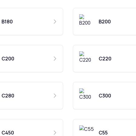
B180
B200
C200
C220
C280
C300
C450
C55