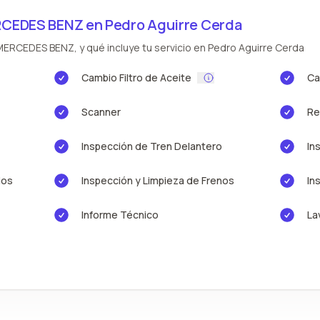
RCEDES BENZ en Pedro Aguirre Cerda
MERCEDES BENZ, y qué incluye tu servicio en Pedro Aguirre Cerda
Cambio Filtro de Aceite
Ca
Scanner
Re
Inspección de Tren Delantero
In
ios
Inspección y Limpieza de Frenos
In
Informe Técnico
La