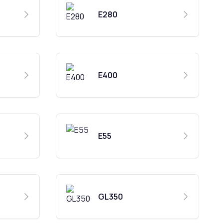
E280
E400
E55
GL350