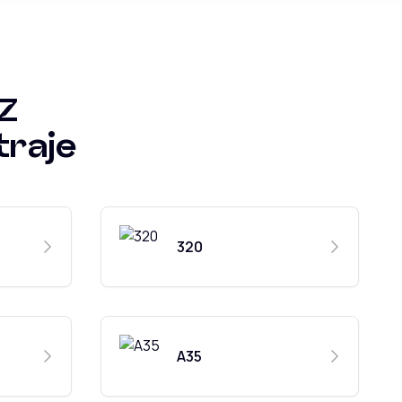
Z
traje
320
A35