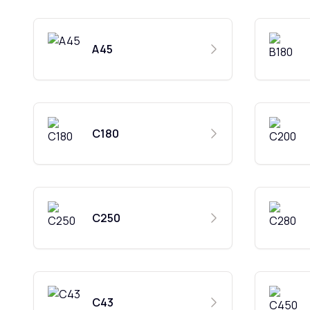
A45
C180
C250
C43