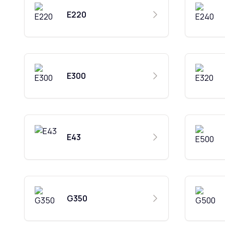
E220
E300
E43
G350