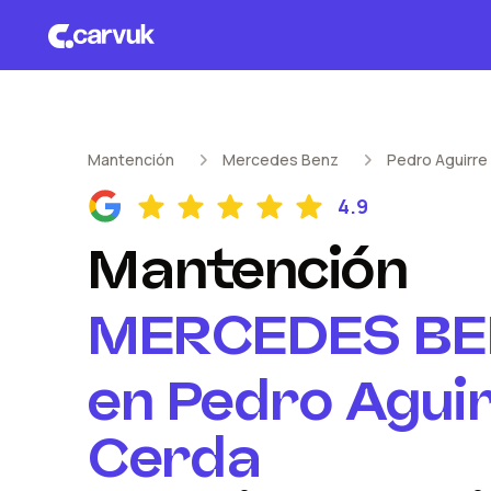
Mantención
Mercedes Benz
Pedro Aguirre
4.9
Mantención
MERCEDES BE
en
Pedro Agui
Cerda