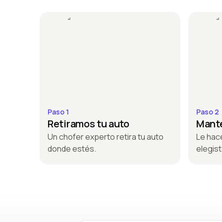
Paso 1
Paso 2
Retiramos tu auto
Mante
Un chofer experto retira tu auto
Le hac
donde estés.
elegist