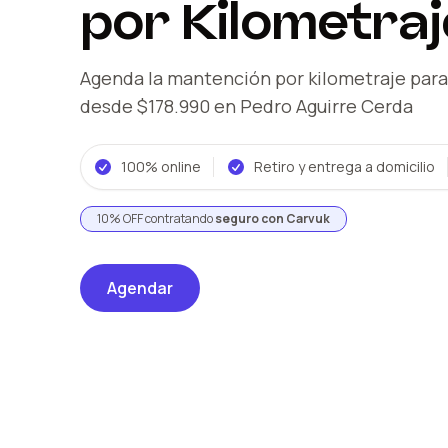
por Kilometraj
Agenda la mantención por kilometraje
para
desde $178.990
en Pedro Aguirre Cerda
100% online
Retiro y entrega a domicilio
10% OFF contratando
seguro con Carvuk
Agendar