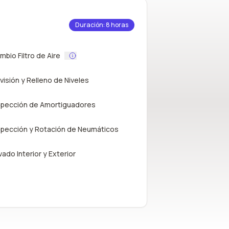
Duración: 8 horas
mbio Filtro de Aire
visión y Relleno de Niveles
spección de Amortiguadores
spección y Rotación de Neumáticos
vado Interior y Exterior