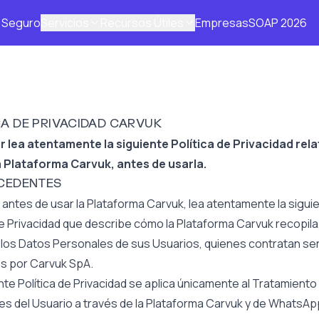
Seguro
Servicios
Recursos Útiles
Empresas
SOAP 2026
CA DE PRIVACIDAD CARVUK
r lea atentamente la siguiente Política de Privacidad relat
a Plataforma Carvuk, antes de usarla.
ECEDENTES
 antes de usar la Plataforma Carvuk, lea atentamente la sigui
de Privacidad que describe cómo la Plataforma Carvuk recopila, 
los Datos Personales de sus Usuarios, quienes contratan ser
s por Carvuk SpA.
te Política de Privacidad se aplica únicamente al Tratamient
s del Usuario a través de la Plataforma Carvuk y de WhatsApp