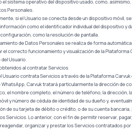
 o el sistema operativo del dispositivo usado, como, asimismo
atos Personales.
mente, si el Usuario se conecta desde un dispositivo móvil, s
 información como el identificador individual del dispositivo y 
configuración, como la resolución de pantalla.
tamiento de Datos Personales se realiza de forma automática
r el correcto funcionamiento y visualización de la Plataforma
 del Usuario.
obtenidos al contratar Servicios
 Usuario contrata Servicios a través de la Plataforma Carvuk 
 WhatsApp, Carvuk tratará particularmente la dirección de c
co, el nombre completo, el número de teléfono, la dirección, l
óvil y número de cédula de identidad de su dueño y, eventual
ón de su tarjeta de débito o crédito, o de su cuenta bancaria, 
os Servicios. Lo anterior, con el fin de permitir reservar, pagar
reagendar, organizar y prestar los Servicios contratados por