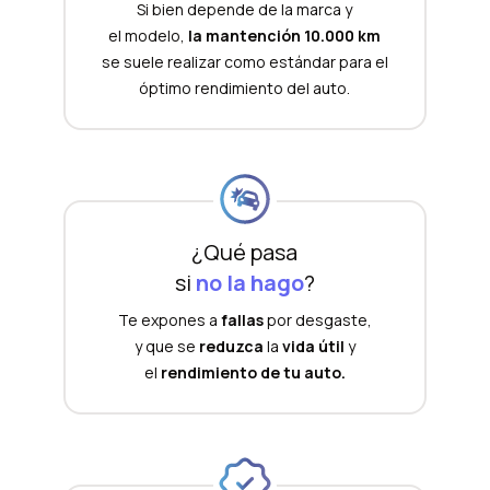
Si bien depende de la marca y
el modelo,
la mantención 10.000 km
se suele realizar como estándar para el
óptimo rendimiento del auto.
¿Qué pasa
si
no la hago
?
Te expones a
fallas
por desgaste,
y que se
reduzca
la
vida útil
y
el
rendimiento de tu auto.