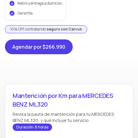
Retiro y entrega a domicilio
Garantía
10% OFF contratando
seguro con Carvuk
Agendar
por $266.990
Mantención por Km para MERCEDES
BENZ ML320
Revisa la pauta de mantención para tu MERCEDES
BENZ ML320, y qué incluye tu servicio
Duración: 8 horas