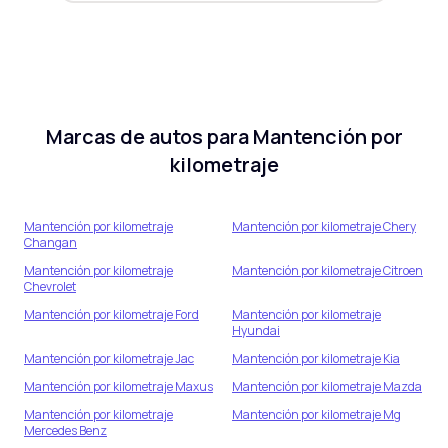
Marcas de autos para
Mantención por
kilometraje
Mantención por kilometraje
Mantención por kilometraje
Chery
Changan
Mantención por kilometraje
Mantención por kilometraje
Citroen
Chevrolet
Mantención por kilometraje
Ford
Mantención por kilometraje
Hyundai
Mantención por kilometraje
Jac
Mantención por kilometraje
Kia
Mantención por kilometraje
Maxus
Mantención por kilometraje
Mazda
Mantención por kilometraje
Mantención por kilometraje
Mg
Mercedes Benz