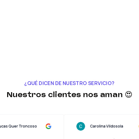
¿QUÉ DICEN DE NUESTRO SERVICIO?
Nuestros clientes nos aman 😍
Lucas Quer Troncoso
Carolina Vildosola