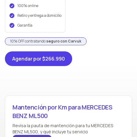
100% online
Retiro y entrega a domicilio
Garantía
10% OFF contratando
seguro con Carvuk
Agendar
por $266.990
Mantención por Km para MERCEDES
BENZ ML500
Revisa la pauta de mantención para tu MERCEDES
BENZ ML500, y qué incluye tu servicio