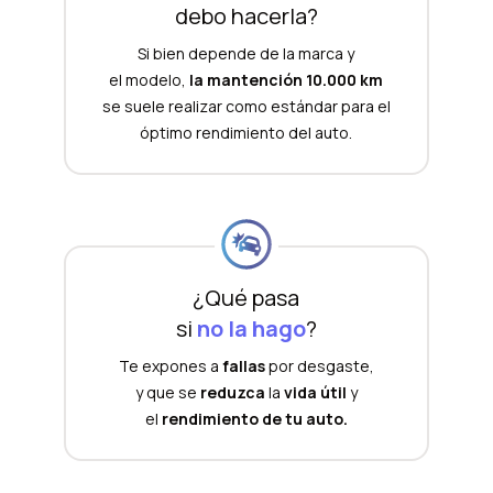
debo hacerla?
Si bien depende de la marca y
el modelo,
la mantención 10.000 km
se suele realizar como estándar para el
óptimo rendimiento del auto.
¿Qué pasa
si
no la hago
?
Te expones a
fallas
por desgaste,
y que se
reduzca
la
vida útil
y
el
rendimiento de tu auto.