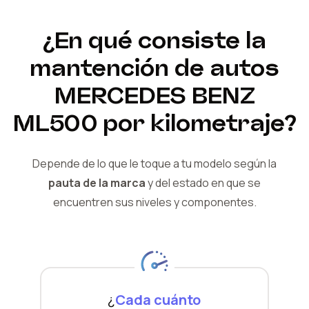
¿En qué consiste la
mantención de autos
MERCEDES BENZ
ML500
por kilometraje?
Depende de lo que le toque a tu modelo según la
pauta de la marca
y del
estado en que se
encuentren sus niveles y componentes.
¿
Cada cuánto