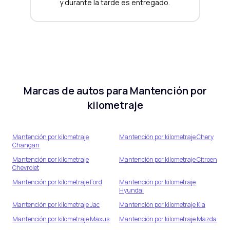
y durante la tarde es entregado.
Marcas de autos para
Mantención por
kilometraje
Mantención por kilometraje
Mantención por kilometraje
Chery
Changan
Mantención por kilometraje
Mantención por kilometraje
Citroen
Chevrolet
Mantención por kilometraje
Ford
Mantención por kilometraje
Hyundai
Mantención por kilometraje
Jac
Mantención por kilometraje
Kia
Mantención por kilometraje
Maxus
Mantención por kilometraje
Mazda