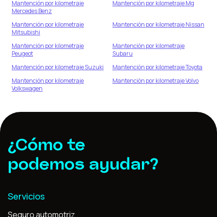
Mantención por kilometraje
Mantención por kilometraje
Mg
Mercedes Benz
Mantención por kilometraje
Mantención por kilometraje
Nissan
Mitsubishi
Mantención por kilometraje
Mantención por kilometraje
Peugeot
Subaru
Mantención por kilometraje
Suzuki
Mantención por kilometraje
Toyota
Mantención por kilometraje
Mantención por kilometraje
Volvo
Volkswagen
¿Cómo te
podemos ayudar?
Servicios
Seguro automotriz