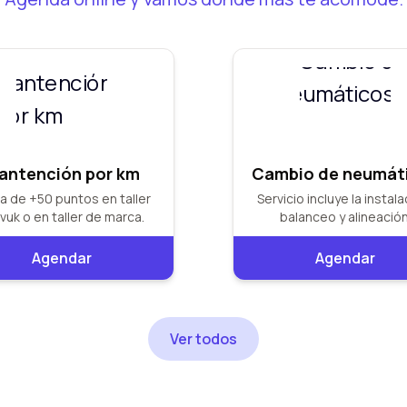
antención por km
Cambio de neumát
a de +50 puntos en taller
Servicio incluye la instala
vuk o en taller de marca.
balanceo y alineación
Agendar
Agendar
Ver todos