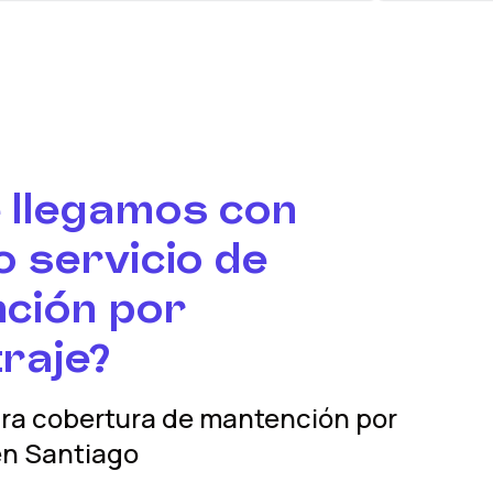
 llegamos con
 servicio de
ción por
raje?
tra cobertura
de mantención por
n
Santiago