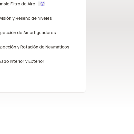
mbio Filtro de Aire
visión y Relleno de Niveles
spección de Amortiguadores
spección y Rotación de Neumáticos
vado Interior y Exterior