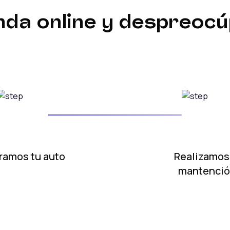
da online y despreoc
ramos tu auto
Realizamos
mantenci