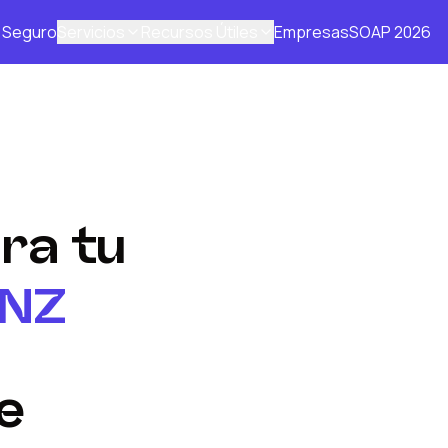
Seguro
Servicios
Recursos Útiles
Empresas
SOAP 2026
ra tu
NZ
e