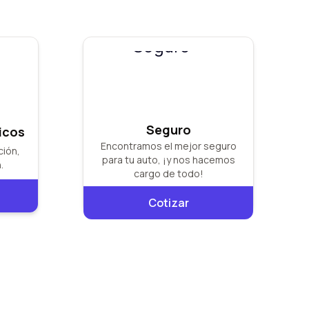
Seguro
icos
Encontramos el mejor seguro
ción,
para tu auto, ¡y nos hacemos
.
cargo de todo!
Cotizar