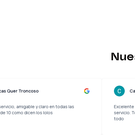
Nue
Lucas Quer Troncoso
Muy buen servicio, amigable y claro en todas las
etapas. 10 de 10 como dicen los lolos