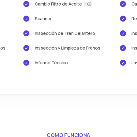
Cambio Filtro de Aceite
Ca
Scanner
Re
Inspección de Tren Delantero
In
ios
Inspección y Limpieza de Frenos
In
Informe Técnico
La
CÓMO FUNCIONA