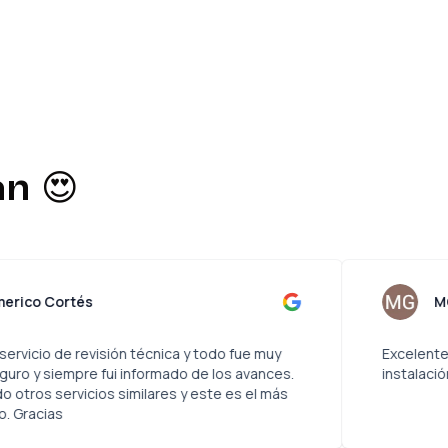
n 😍
Americo Cortés
Solicité el servicio de revisión técnica y todo fue muy
rápido, seguro y siempre fui informado de los avances.
He probado otros servicios similares y este es el más
económico. Gracias