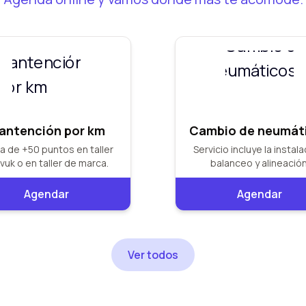
antención por km
Cambio de neumát
a de +50 puntos en taller
Servicio incluye la instala
vuk o en taller de marca.
balanceo y alineación
Agendar
Agendar
Ver todos