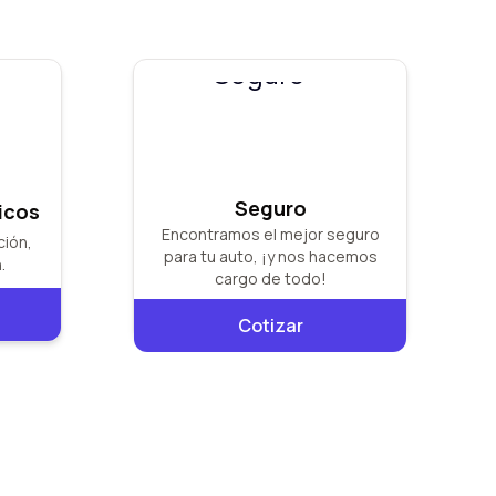
Seguro
icos
Encontramos el mejor seguro
ción,
para tu auto, ¡y nos hacemos
.
cargo de todo!
Cotizar