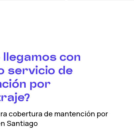
 llegamos con
 servicio de
ción por
raje?
tra cobertura
de mantención por
n
Santiago