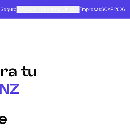
Seguro
Servicios
Recursos Útiles
Empresas
SOAP 2026
ra tu
NZ
e