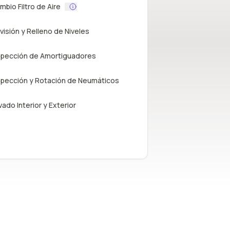
mbio Filtro de Aire
visión y Relleno de Niveles
spección de Amortiguadores
spección y Rotación de Neumáticos
vado Interior y Exterior