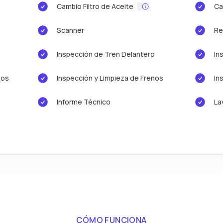
Cambio Filtro de Aceite
Ca
Scanner
Re
Inspección de Tren Delantero
In
ios
Inspección y Limpieza de Frenos
In
Informe Técnico
La
CÓMO FUNCIONA