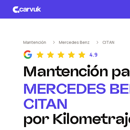
Mantención
Mercedes Benz
CITAN
4.9
Mantención
pa
MERCEDES BE
CITAN
por Kilometraj