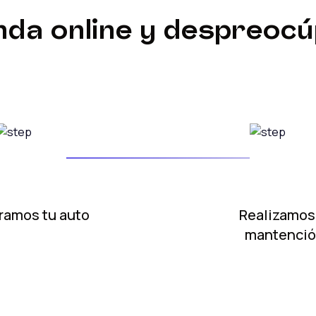
da online y despreoc
ramos tu auto
Realizamos
mantenci