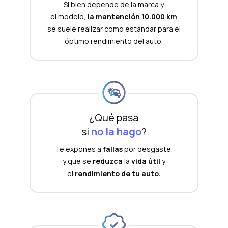
Si bien depende de la marca y
el modelo,
la mantención 10.000 km
se suele realizar como estándar para el
óptimo rendimiento del auto.
¿Qué pasa
si
no la hago
?
Te expones a
fallas
por desgaste,
y que se
reduzca
la
vida útil
y
el
rendimiento de tu auto.