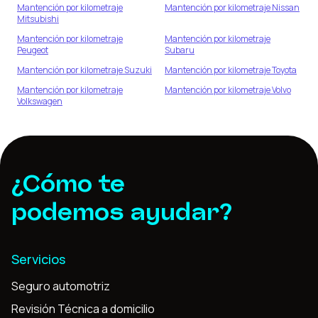
Mantención por kilometraje
Mantención por kilometraje
Nissan
Mitsubishi
Mantención por kilometraje
Mantención por kilometraje
Peugeot
Subaru
Mantención por kilometraje
Suzuki
Mantención por kilometraje
Toyota
Mantención por kilometraje
Mantención por kilometraje
Volvo
Volkswagen
¿Cómo te
podemos ayudar?
Servicios
Seguro automotriz
Revisión Técnica a domicilio