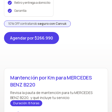
Retiro y entrega a domicilio
Garantía
10% OFF contratando
seguro con Carvuk
Agendar
por $266.990
Mantención por Km para MERCEDES
BENZ B220
Revisa la pauta de mantención para tu MERCEDES
BENZ B220, y qué incluye tu servicio
Duración: 8 horas