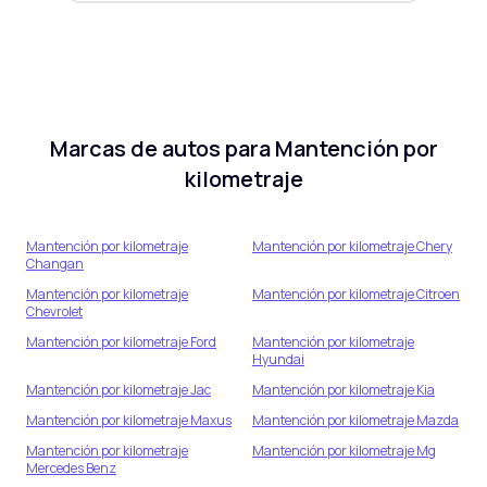
Marcas de autos para
Mantención por
kilometraje
Mantención por kilometraje
Mantención por kilometraje
Chery
Changan
Mantención por kilometraje
Mantención por kilometraje
Citroen
Chevrolet
Mantención por kilometraje
Ford
Mantención por kilometraje
Hyundai
Mantención por kilometraje
Jac
Mantención por kilometraje
Kia
Mantención por kilometraje
Maxus
Mantención por kilometraje
Mazda
Mantención por kilometraje
Mantención por kilometraje
Mg
Mercedes Benz