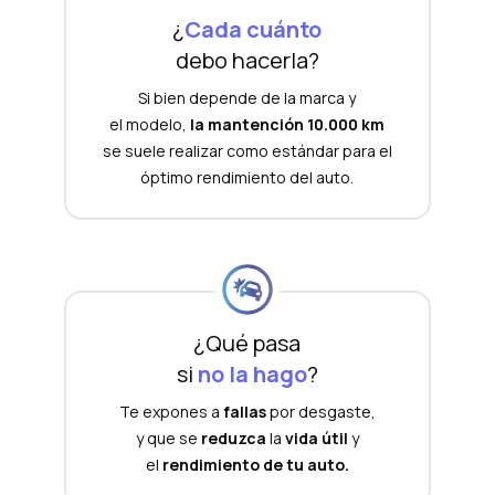
¿
Cada cuánto
debo hacerla?
Si bien depende de la marca y
el modelo,
la mantención 10.000 km
se suele realizar como estándar para el
óptimo rendimiento del auto.
¿Qué pasa
si
no la hago
?
Te expones a
fallas
por desgaste,
y que se
reduzca
la
vida útil
y
el
rendimiento de tu auto.