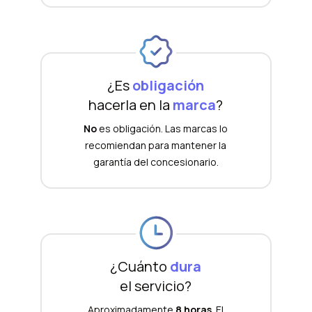
¿Es
obligación
hacerla en la
marca
?
No
es obligación. Las marcas lo
recomiendan para mantener la
garantía del concesionario.
¿Cuánto
dura
el servicio?
Aproximadamente
8 horas
. El