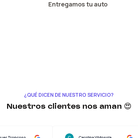
Entregamos tu auto
¿QUÉ DICEN DE NUESTRO SERVICIO?
Nuestros clientes nos aman 😍
Lucas Quer Troncoso
Carolina Vildosola