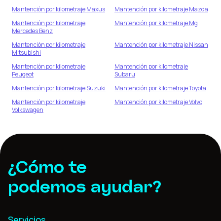
Mantención por kilometraje
Maxus
Mantención por kilometraje
Mazda
Mantención por kilometraje
Mantención por kilometraje
Mg
Mercedes Benz
Mantención por kilometraje
Mantención por kilometraje
Nissan
Mitsubishi
Mantención por kilometraje
Mantención por kilometraje
Peugeot
Subaru
Mantención por kilometraje
Suzuki
Mantención por kilometraje
Toyota
Mantención por kilometraje
Mantención por kilometraje
Volvo
Volkswagen
¿Cómo te
podemos ayudar?
Servicios