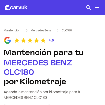
Seguro automotriz
Mantención
Mercedes Benz
CLC180
Mantención kilometraje
4.9
Revisión técnica
Mantención
para tu
MERCEDES BENZ
CLC180
por Kilometraje
Agenda la mantención por kilometraje
para tu
MERCEDES BENZ
CLC180