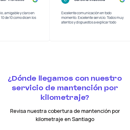
 servicio, amigable y claro en
Excelente comunicación en todo
s etapas. 10 de 10 como dicen los
momento. Excelente servicio. Todos
atentos y dispuestos a explicar todo
¿Dónde llegamos con nuestro
servicio de mantención por
kilometraje?
Revisa nuestra cobertura
de mantención por
kilometraje
en
Santiago