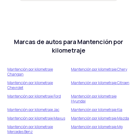
Marcas de autos para
Mantención por
kilometraje
Mantención por kilometraje
Mantención por kilometraje
Chery
Changan
Mantención por kilometraje
Mantención por kilometraje
Citroen
Chevrolet
Mantención por kilometraje
Ford
Mantención por kilometraje
Hyundai
Mantención por kilometraje
Jac
Mantención por kilometraje
Kia
Mantención por kilometraje
Maxus
Mantención por kilometraje
Mazda
Mantención por kilometraje
Mantención por kilometraje
Mg
Mercedes Benz