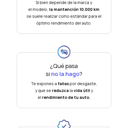
Si bien depende de la marca y
el modelo,
la mantención 10.000 km
se suele realizar como estándar para el
óptimo rendimiento del auto.
¿Qué pasa
si
no la hago
?
Te expones a
fallas
por desgaste,
y que se
reduzca
la
vida útil
y
el
rendimiento de tu auto.