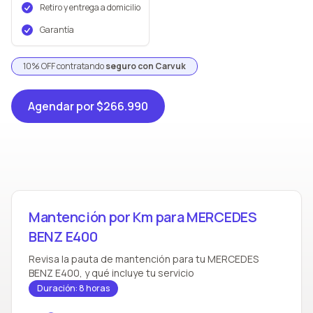
Retiro y entrega a domicilio
Garantía
10% OFF contratando
seguro con Carvuk
Agendar
por $266.990
Mantención por Km para MERCEDES
BENZ E400
Revisa la pauta de mantención para tu MERCEDES
BENZ E400, y qué incluye tu servicio
Duración: 8 horas