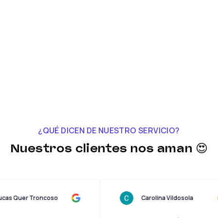
¿QUÉ DICEN DE NUESTRO SERVICIO?
Nuestros clientes nos aman 😍
Lucas Quer Troncoso
Carolina Vildosola