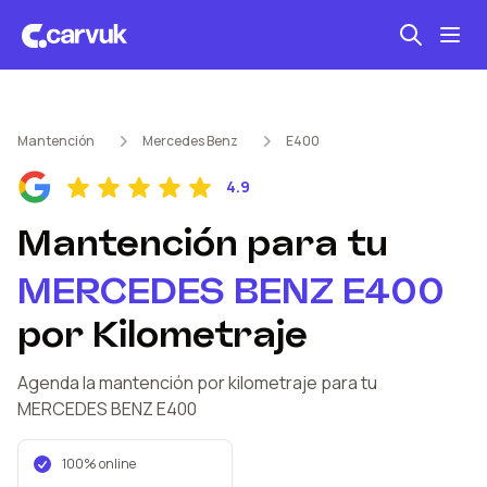
Seguro automotriz
Mantención
Mercedes Benz
E400
Mantención kilometraje
4.9
Revisión técnica
Mantención
para tu
MERCEDES BENZ
E400
por Kilometraje
Agenda la mantención por kilometraje
para tu
MERCEDES BENZ
E400
100% online