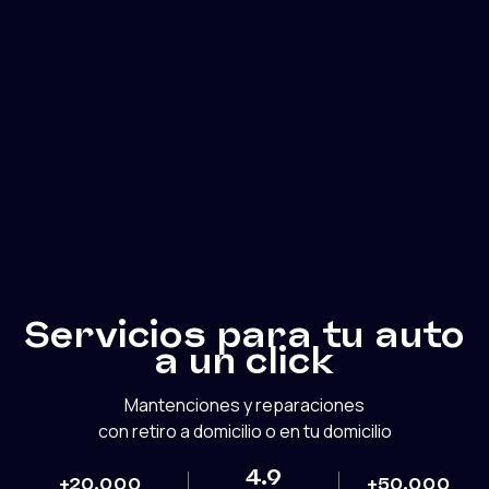
Servicios para tu auto
a un click
Mantenciones y reparaciones
con retiro a domicilio o en tu domicilio
4.9
+
20.000
+
50.000