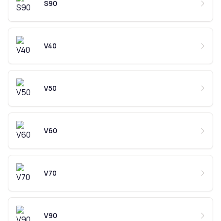
S90
V40
V50
V60
V70
V90