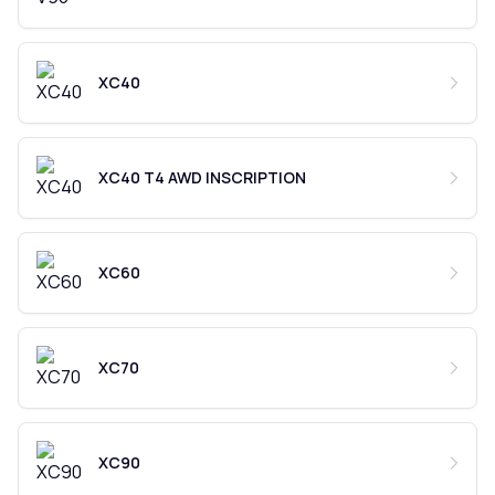
XC40
XC40 T4 AWD INSCRIPTION
XC60
XC70
XC90