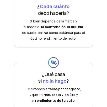
¿
Cada cuánto
debo hacerla?
Si bien depende de la marca y
el modelo,
la mantención 10.000 km
se suele realizar como estándar para el
óptimo rendimiento del auto.
¿Qué pasa
si
no la hago
?
Te expones a
fallas
por desgaste,
y que se
reduzca
la
vida útil
y
el
rendimiento de tu auto.