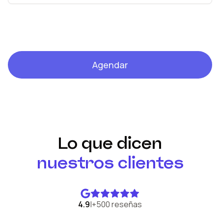
Agendar
Lo que dicen
nuestros clientes
4.9
|
+500 reseñas