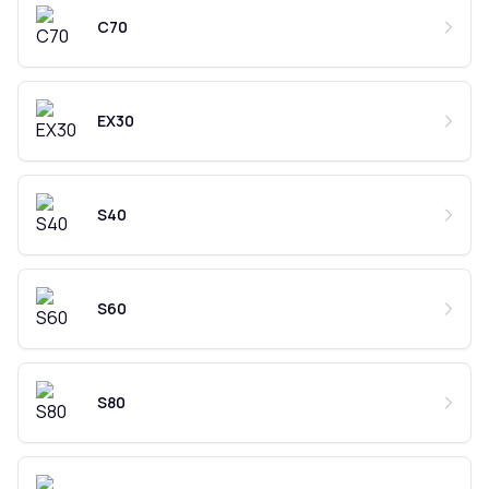
C70
EX30
S40
S60
S80