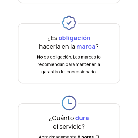
¿Es
obligación
hacerla en la
marca
?
No
es obligación. Las marcas lo
recomiendan para mantener la
garantía del concesionario.
¿Cuánto
dura
el servicio?
Aproximadamente
8 horas
. El