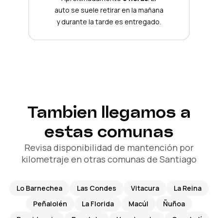
auto se suele retirar en la mañana
y durante la tarde es entregado.
Tambien llegamos a
estas comunas
Revisa disponibilidad de mantención por
kilometraje en otras comunas de Santiago
Lo Barnechea
Las Condes
Vitacura
La Reina
Peñalolén
La Florida
Macúl
Ñuñoa