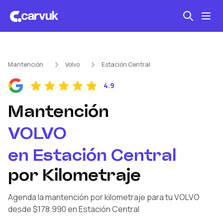
Seguro automotriz
Mantención
Volvo
Estación Central
Mantención kilometraje
4.9
Revisión técnica
Mantención
VOLVO
en
Estación Central
por Kilometraje
Agenda la mantención por kilometraje
para tu VOLVO
desde $178.990
en Estación Central