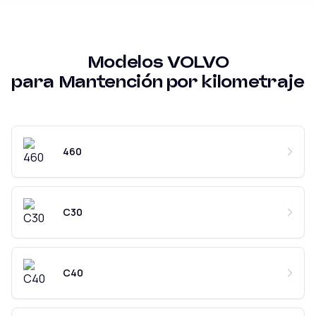
Modelos
VOLVO
para
Mantención por kilometraje
460
C30
C40