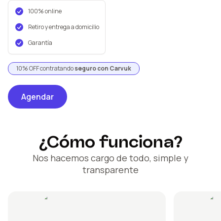
100% online
Retiro y entrega a domicilio
Garantía
10% OFF contratando
seguro con Carvuk
Agendar
¿Cómo funciona?
Nos hacemos cargo de todo, simple y
transparente