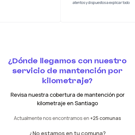
os
atentos y dispuestos a explicar
¿Dónde llegamos con nuestro
servicio de mantención por
kilometraje?
Revisa nuestra cobertura
de mantención por
kilometraje
en
Santiago
Actualmente nos encontramos en
+25 comunas
¿No estamos en tu comuna?