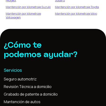
Peugeot
Subaru
Mantención por kilometraje
Suzuki
Mantención por kilometraje
Toyota
Mantención por kilometraje
Mantención por kilometraje
Volvo
Volkswagen
¿Cómo te
podemos ayudar?
Servicios
Seguro automotriz
Revisión Técnica a domicilio
Grabado de patente a domicilio
Mantención de autos