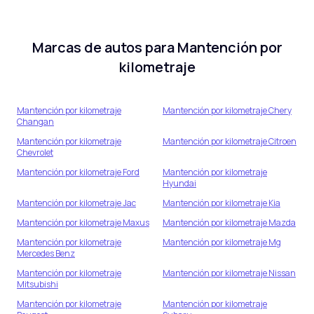
Marcas de autos para
Mantención por
kilometraje
Mantención por kilometraje
Mantención por kilometraje
Chery
Changan
Mantención por kilometraje
Mantención por kilometraje
Citroen
Chevrolet
Mantención por kilometraje
Ford
Mantención por kilometraje
Hyundai
Mantención por kilometraje
Jac
Mantención por kilometraje
Kia
Mantención por kilometraje
Maxus
Mantención por kilometraje
Mazda
Mantención por kilometraje
Mantención por kilometraje
Mg
Mercedes Benz
Mantención por kilometraje
Mantención por kilometraje
Nissan
Mitsubishi
Mantención por kilometraje
Mantención por kilometraje