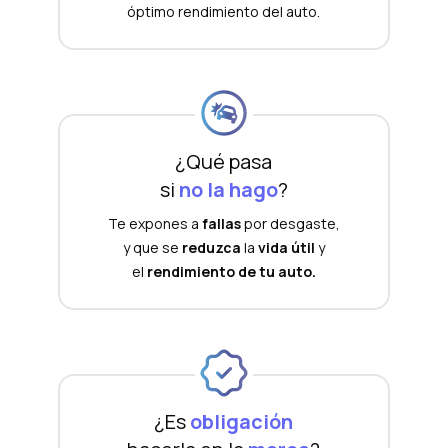
óptimo rendimiento del auto.
¿Qué pasa
si
no la hago
?
Te expones a
fallas
por desgaste,
y que se
reduzca
la
vida útil
y
el
rendimiento de tu auto.
¿Es
obligación