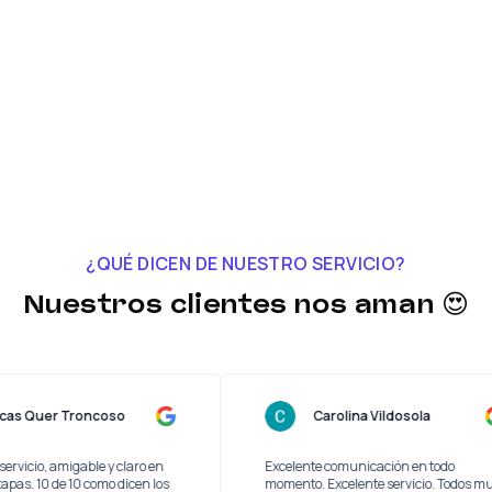
¿QUÉ DICEN DE NUESTRO SERVICIO?
Nuestros clientes nos aman 😍
Lucas Quer Troncoso
Carolina Vildosola
y buen servicio, amigable y claro en
Excelente comunicación en to
as las etapas. 10 de 10 como dicen los
momento. Excelente servicio. 