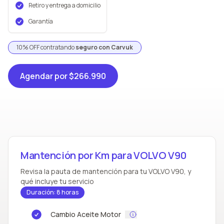
Retiro y entrega a domicilio
Garantía
10% OFF contratando
seguro con Carvuk
Agendar
por $266.990
Mantención por Km para VOLVO V90
Revisa la pauta de mantención para tu VOLVO V90, y
qué incluye tu servicio
Duración: 8 horas
Cambio Aceite Motor