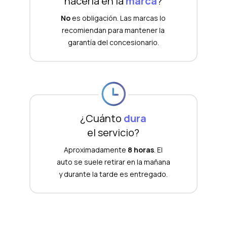
hacerla en la
marca
?
No
es obligación. Las marcas lo
recomiendan para mantener la
garantía del concesionario.
¿Cuánto
dura
el servicio?
Aproximadamente
8 horas
. El
auto se suele retirar en la mañana
y durante la tarde es entregado.