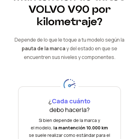
VOLVO
V90
por
kilometraje?
Depende de lo que le toque a tu modelo según la
pauta de la marca
y del
estado en que se
encuentren sus niveles y componentes.
¿
Cada cuánto
debo hacerla?
Si bien depende de la marca y
el modelo,
la mantención 10.000 km
se suele realizar como estándar para el