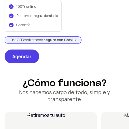
100% online
Retiro y entrega a domicilio
Garantía
10% OFF contratando
seguro con Carvuk
Agendar
¿Cómo funciona?
Nos hacemos cargo de todo, simple y
transparente