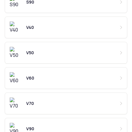
S90
V40
V50
V60
V70
V90