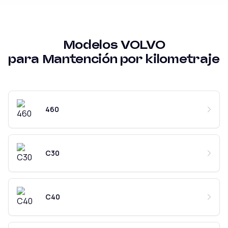
Modelos
VOLVO
para
Mantención por kilometraje
460
C30
C40