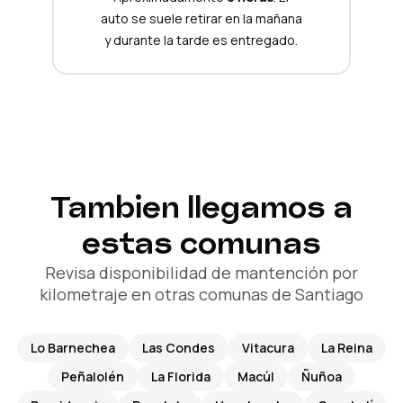
auto se suele retirar en la mañana
y durante la tarde es entregado.
Tambien llegamos a
estas comunas
Revisa disponibilidad de mantención por
kilometraje en otras comunas de Santiago
Lo Barnechea
Las Condes
Vitacura
La Reina
Peñalolén
La Florida
Macúl
Ñuñoa