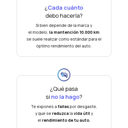
¿
Cada cuánto
debo hacerla?
Si bien depende de la marca y
el modelo,
la mantención 10.000 km
se suele realizar como estándar para el
óptimo rendimiento del auto.
¿Qué pasa
si
no la hago
?
Te expones a
fallas
por desgaste,
y que se
reduzca
la
vida útil
y
el
rendimiento de tu auto.