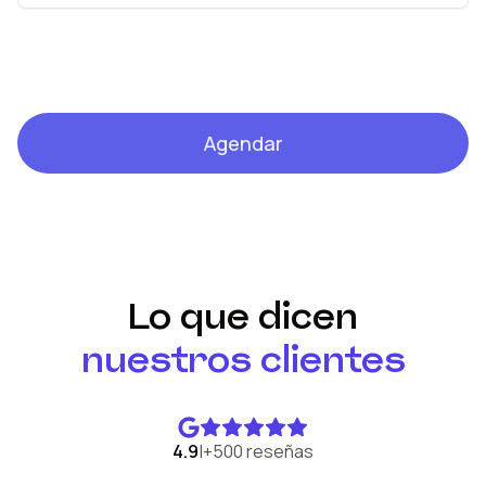
Agendar
Lo que dicen
nuestros clientes
4.9
|
+500 reseñas