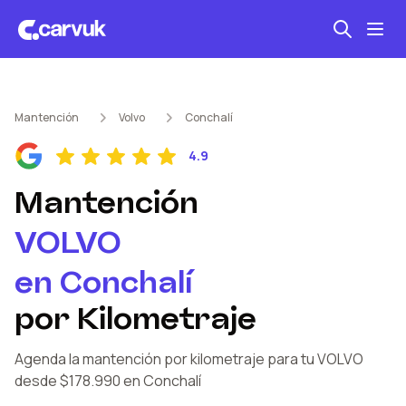
Seguro automotriz
Mantención
Volvo
Conchalí
Mantención kilometraje
4.9
Revisión técnica
Mantención
VOLVO
en
Conchalí
por Kilometraje
Agenda la mantención por kilometraje
para tu VOLVO
desde $178.990
en Conchalí