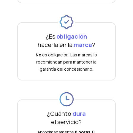
¿Es
obligación
hacerla en la
marca
?
No
es obligación. Las marcas lo
recomiendan para mantener la
garantía del concesionario.
¿Cuánto
dura
el servicio?
Aproximadamente
8 horas
. El