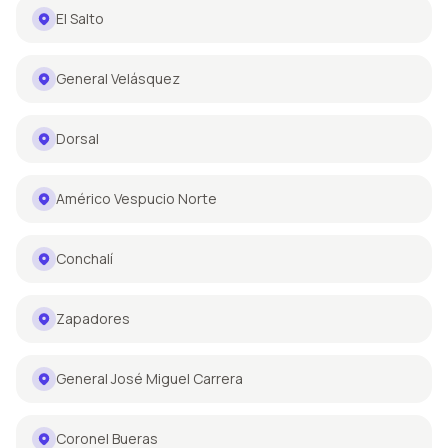
El Salto
General Velásquez
Dorsal
Américo Vespucio Norte
Conchalí
Zapadores
General José Miguel Carrera
Coronel Bueras