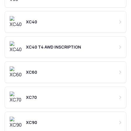
XC40
XC40 T4 AWD INSCRIPTION
XC60
XC70
XC90