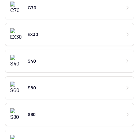
C70
EX30
S40
S60
S80