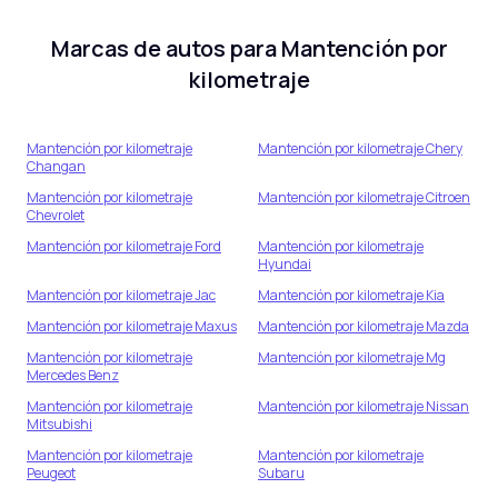
Marcas de autos para
Mantención por
kilometraje
Mantención por kilometraje
Mantención por kilometraje
Chery
Changan
Mantención por kilometraje
Mantención por kilometraje
Citroen
Chevrolet
Mantención por kilometraje
Ford
Mantención por kilometraje
Hyundai
Mantención por kilometraje
Jac
Mantención por kilometraje
Kia
Mantención por kilometraje
Maxus
Mantención por kilometraje
Mazda
Mantención por kilometraje
Mantención por kilometraje
Mg
Mercedes Benz
Mantención por kilometraje
Mantención por kilometraje
Nissan
Mitsubishi
Mantención por kilometraje
Mantención por kilometraje
Peugeot
Subaru