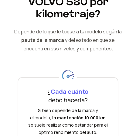
VOLVO
S80
por
kilometraje?
Depende de lo que le toque a tu modelo según la
pauta de la marca
y del
estado en que se
encuentren sus niveles y componentes.
¿
Cada cuánto
debo hacerla?
Si bien depende de la marca y
el modelo,
la mantención 10.000 km
se suele realizar como estándar para el
óptimo rendimiento del auto.