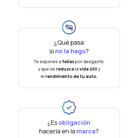
¿Qué pasa
si
no la hago
?
Te expones a
fallas
por desgaste,
y que se
reduzca
la
vida útil
y
el
rendimiento de tu auto.
¿Es
obligación
hacerla en la
marca
?