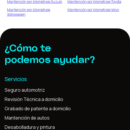
Mantención por kilometraje
Suzuki
Mantención por kilometraje
Toyota
Mantención por kilometraje
Mantención por kilometraje
Volvo
Volkswagen
¿Cómo te
podemos ayudar?
Servicios
Seguro automotriz
Revisión Técnica a domicilio
Grabado de patente a domicilio
Mantención de autos
Desabolladura y pintura