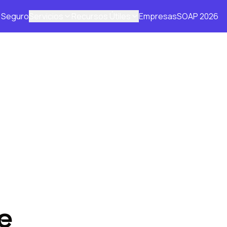
Seguro
Servicios
Recursos Útiles
Empresas
SOAP 2026
e