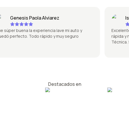
Genesis Paola Alviarez
Isabe
úper buena la experiencia lave mi auto y
Excelente la 
 perfecto. Todo rápido y muy seguro
rápida y no 
Técnica. Sú
Destacados en