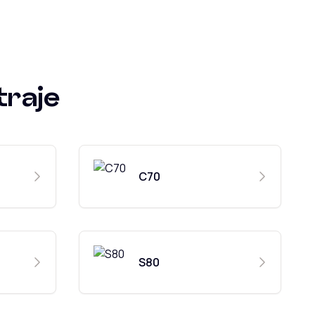
traje
C70
S80