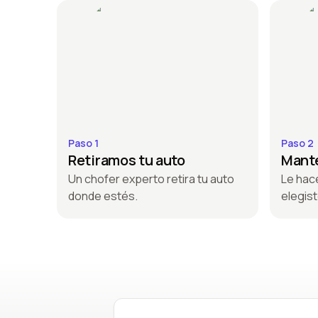
Paso 1
Paso 2
Retiramos tu auto
Mante
Un chofer experto retira tu auto
Le hac
donde estés.
elegist