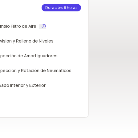
Duración: 8 horas
mbio Filtro de Aire
visión y Relleno de Niveles
spección de Amortiguadores
spección y Rotación de Neumáticos
vado Interior y Exterior