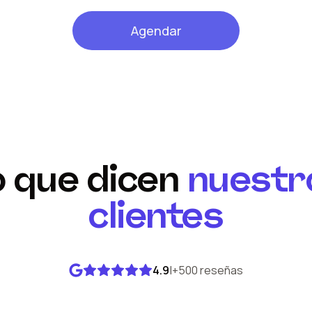
Agendar
o que dicen
nuestr
clientes
4.9
|
+500 reseñas