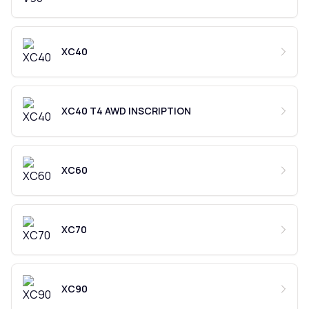
XC40
XC40 T4 AWD INSCRIPTION
XC60
XC70
XC90