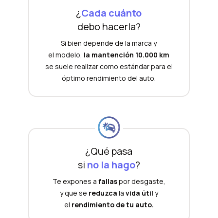
¿
Cada cuánto
debo hacerla?
Si bien depende de la marca y
el modelo,
la mantención 10.000 km
se suele realizar como estándar para el
óptimo rendimiento del auto.
¿Qué pasa
si
no la hago
?
Te expones a
fallas
por desgaste,
y que se
reduzca
la
vida útil
y
el
rendimiento de tu auto.