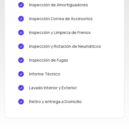
Inspección de Amortiguadores
Inspección Correa de Accesorios
Inspección y Limpieza de Frenos
Inspección y Rotación de Neumáticos
Inspección de Fugas
Informe Técnico
Lavado Interior y Exterior
Retiro y entrega a Domicilio