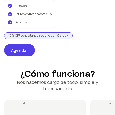
100% online
Retiro y entrega a domicilio
Garantía
10% OFF contratando
seguro con Carvuk
Agendar
¿Cómo funciona?
Nos hacemos cargo de todo, simple y
transparente