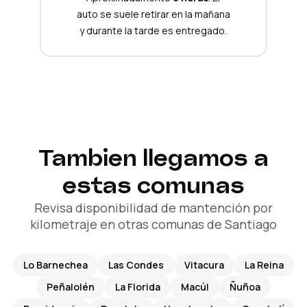
auto se suele retirar en la mañana
y durante la tarde es entregado.
Tambien llegamos a
estas comunas
Revisa disponibilidad de mantención por
kilometraje en otras comunas de Santiago
Lo Barnechea
Las Condes
Vitacura
La Reina
Peñalolén
La Florida
Macúl
Ñuñoa