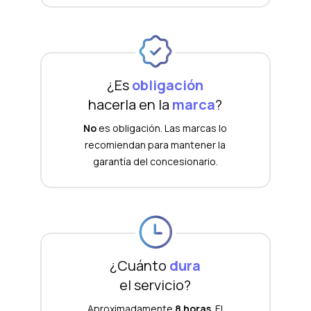
¿Es
obligación
hacerla en la
marca
?
No
es obligación. Las marcas lo
recomiendan para mantener la
garantía del concesionario.
¿Cuánto
dura
el servicio?
Aproximadamente
8 horas
. El