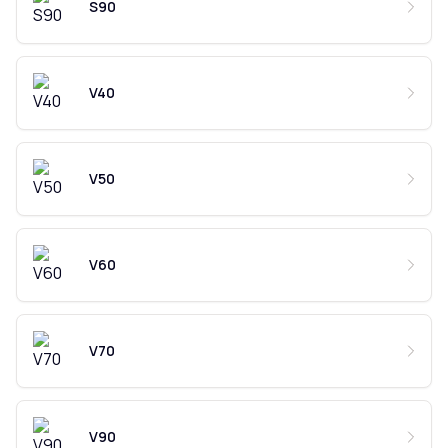
S90
V40
V50
V60
V70
V90