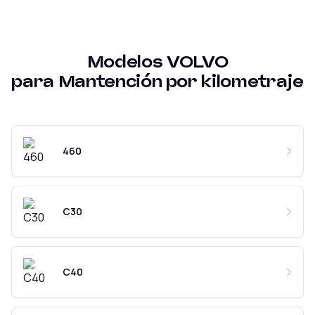
Modelos
VOLVO
para
Mantención por kilometraje
460
C30
C40