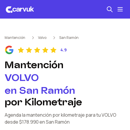
Seguro automotriz
Mantención
Volvo
San Ramón
Mantención kilometraje
4.9
Revisión técnica
Mantención
VOLVO
en
San Ramón
por Kilometraje
Agenda la mantención por kilometraje
para tu VOLVO
desde $178.990
en San Ramón