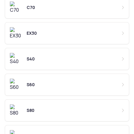
C70
EX30
S40
S60
S80