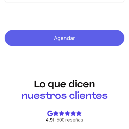
Agendar
Lo que dicen
nuestros clientes
4.9
|
+500 reseñas