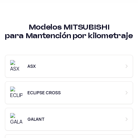
Modelos
MITSUBISHI
para
Mantención por kilometraje
ASX
ECLIPSE CROSS
GALANT