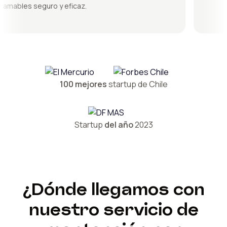
mables seguro y eficaz.
100 mejores
startup de Chile
Startup
del año
2023
¿Dónde llegamos con
nuestro servicio de