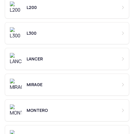
L200
L300
LANCER
MIRAGE
MONTERO