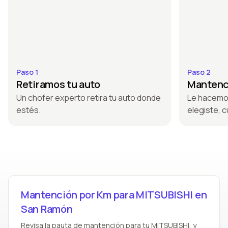
Paso 1
Paso 2
Retiramos tu auto
Mantenci
Un chofer experto retira tu auto donde
Le hacemo
estés.
elegiste, c
Mantención por Km para MITSUBISHI en
San Ramón
Revisa la pauta de mantención para tu MITSUBISHI, y