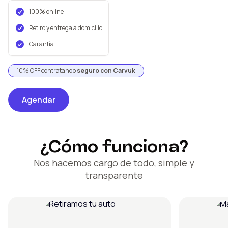
100% online
Retiro y entrega a domicilio
Garantía
10% OFF contratando
seguro con Carvuk
Agendar
¿Cómo funciona?
Nos hacemos cargo de todo, simple y
transparente