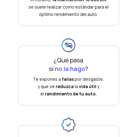
se suele realizar como estándar para el
óptimo rendimiento del auto.
¿Qué pasa
si
no la hago
?
Te expones a
fallas
por desgaste,
y que se
reduzca
la
vida útil
y
el
rendimiento de tu auto.