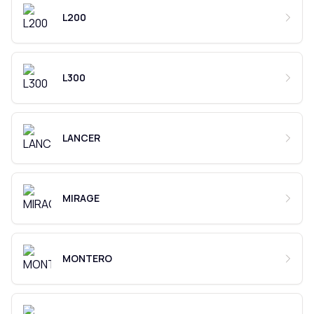
L200
L300
LANCER
MIRAGE
MONTERO