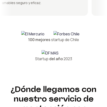
mables seguro y eficaz.
100 mejores
startup de Chile
Startup
del año
2023
¿Dónde llegamos con
nuestro servicio de