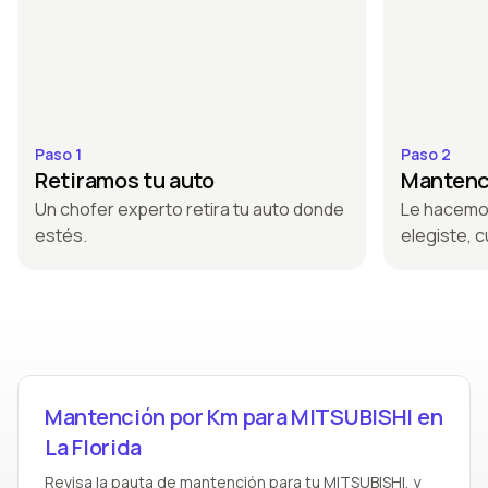
Paso 1
Paso 2
Retiramos tu auto
Mantenci
Un chofer experto retira tu auto donde
Le hacemo
estés.
elegiste, c
Mantención por Km para MITSUBISHI en
La Florida
Revisa la pauta de mantención para tu MITSUBISHI, y