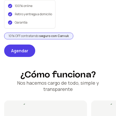
100% online
Retiro y entrega a domicilio
Garantía
10% OFF contratando
seguro con Carvuk
Agendar
¿Cómo funciona?
Nos hacemos cargo de todo, simple y
transparente