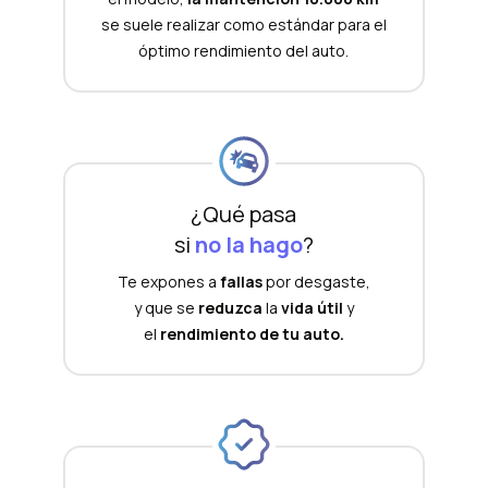
se suele realizar como estándar para el
óptimo rendimiento del auto.
¿Qué pasa
si
no la hago
?
Te expones a
fallas
por desgaste,
y que se
reduzca
la
vida útil
y
el
rendimiento de tu auto.