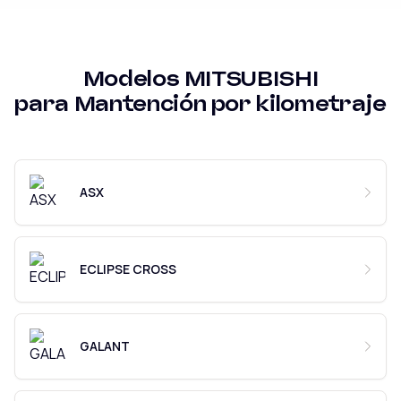
Modelos
MITSUBISHI
para
Mantención por kilometraje
ASX
ECLIPSE CROSS
GALANT