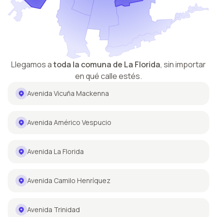
Llegamos a
toda la comuna de
La Florida
,
sin importar
en qué calle estés.
Avenida Vicuña Mackenna
Avenida Américo Vespucio
Avenida La Florida
Avenida Camilo Henríquez
Avenida Trinidad