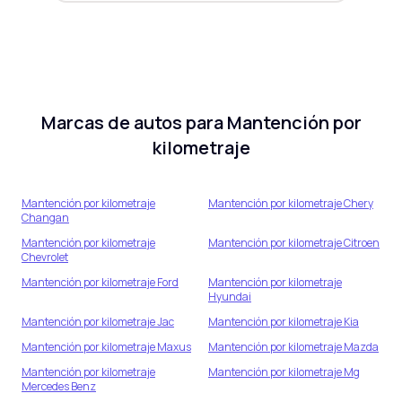
Marcas de autos para
Mantención por
kilometraje
Mantención por kilometraje
Mantención por kilometraje
Chery
Changan
Mantención por kilometraje
Mantención por kilometraje
Citroen
Chevrolet
Mantención por kilometraje
Ford
Mantención por kilometraje
Hyundai
Mantención por kilometraje
Jac
Mantención por kilometraje
Kia
Mantención por kilometraje
Maxus
Mantención por kilometraje
Mazda
Mantención por kilometraje
Mantención por kilometraje
Mg
Mercedes Benz