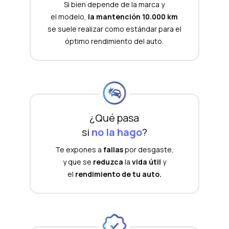
Si bien depende de la marca y
el modelo,
la mantención 10.000 km
se suele realizar como estándar para el
óptimo rendimiento del auto.
¿Qué pasa
si
no la hago
?
Te expones a
fallas
por desgaste,
y que se
reduzca
la
vida útil
y
el
rendimiento de tu auto.