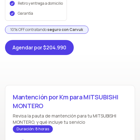
Retiro y entrega a domicilio
Garantía
10% OFF contratando
seguro con Carvuk
Agendar
por $204.990
Mantención por Km para MITSUBISHI
MONTERO
Revisa la pauta de mantención para tu MITSUBISHI
MONTERO, y qué incluye tu servicio
Duración: 8 horas