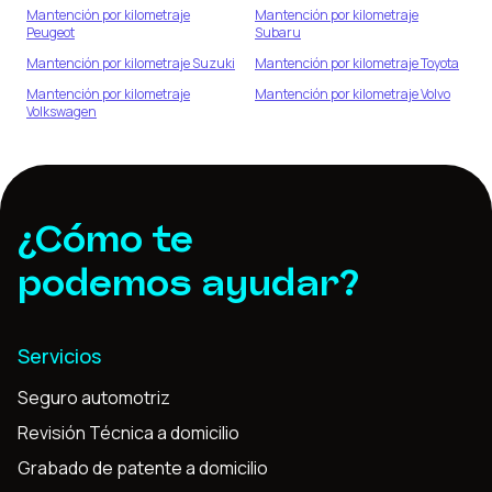
Mantención por kilometraje
Mantención por kilometraje
Peugeot
Subaru
Mantención por kilometraje
Suzuki
Mantención por kilometraje
Toyota
Mantención por kilometraje
Mantención por kilometraje
Volvo
Volkswagen
¿Cómo te
podemos ayudar?
Servicios
Seguro automotriz
Revisión Técnica a domicilio
Grabado de patente a domicilio