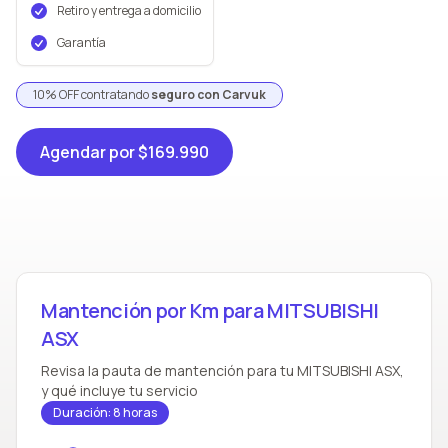
Retiro y entrega a domicilio
Garantía
10% OFF contratando
seguro con Carvuk
Agendar
por $169.990
Mantención por Km para MITSUBISHI
ASX
Revisa la pauta de mantención para tu MITSUBISHI ASX,
y qué incluye tu servicio
Duración: 8 horas