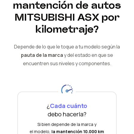
mantención de autos
MITSUBISHI
ASX
por
kilometraje?
Depende de lo que le toque a tu modelo según la
pauta de la marca
y del
estado en que se
encuentren sus niveles y componentes.
¿
Cada cuánto
debo hacerla?
Si bien depende de la marca y
el modelo,
la mantención 10.000 km