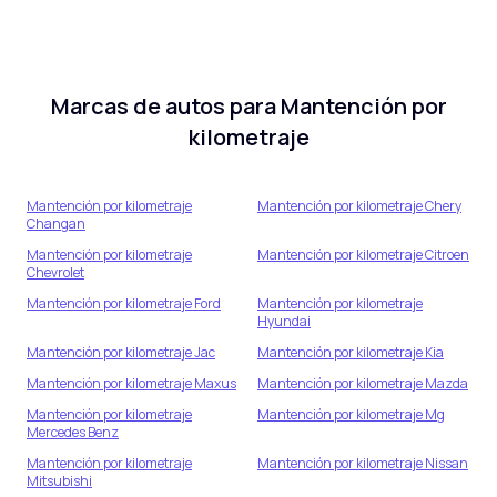
Marcas de autos para
Mantención por
kilometraje
Mantención por kilometraje
Mantención por kilometraje
Chery
Changan
Mantención por kilometraje
Mantención por kilometraje
Citroen
Chevrolet
Mantención por kilometraje
Ford
Mantención por kilometraje
Hyundai
Mantención por kilometraje
Jac
Mantención por kilometraje
Kia
Mantención por kilometraje
Maxus
Mantención por kilometraje
Mazda
Mantención por kilometraje
Mantención por kilometraje
Mg
Mercedes Benz
Mantención por kilometraje
Mantención por kilometraje
Nissan
Mitsubishi