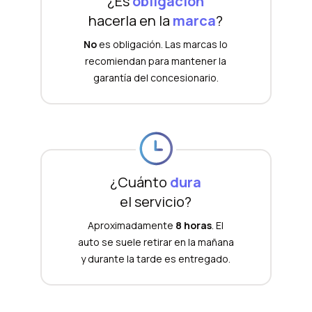
¿Es
obligación
hacerla en la
marca
?
No
es obligación. Las marcas lo
recomiendan para mantener la
garantía del concesionario.
¿Cuánto
dura
el servicio?
Aproximadamente
8 horas
. El
auto se suele retirar en la mañana
y durante la tarde es entregado.