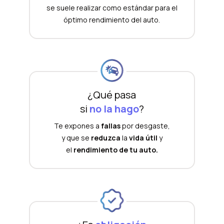
se suele realizar como estándar para el
óptimo rendimiento del auto.
¿Qué pasa
si
no la hago
?
Te expones a
fallas
por desgaste,
y que se
reduzca
la
vida útil
y
el
rendimiento de tu auto.