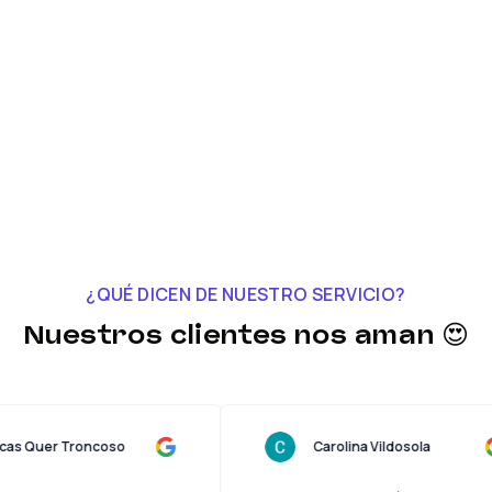
¿QUÉ DICEN DE NUESTRO SERVICIO?
Nuestros clientes nos aman 😍
Lucas Quer Troncoso
Carolina Vildosola