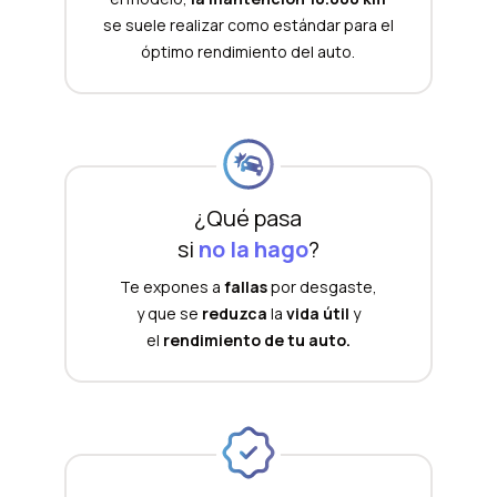
se suele realizar como estándar para el
óptimo rendimiento del auto.
¿Qué pasa
si
no la hago
?
Te expones a
fallas
por desgaste,
y que se
reduzca
la
vida útil
y
el
rendimiento de tu auto.