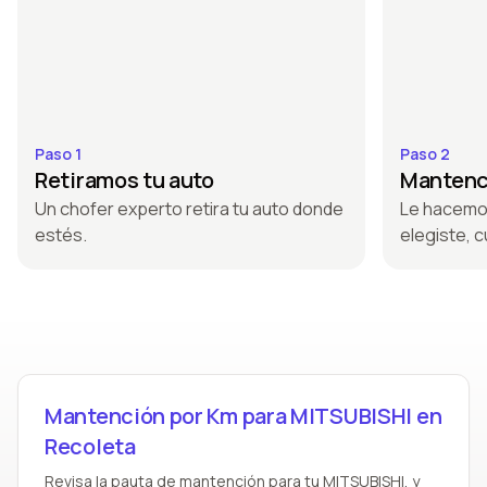
Paso 1
Paso 2
Retiramos tu auto
Mantenci
Un chofer experto retira tu auto donde
Le hacemo
estés.
elegiste, c
Mantención por Km para MITSUBISHI en
Recoleta
Revisa la pauta de mantención para tu MITSUBISHI, y