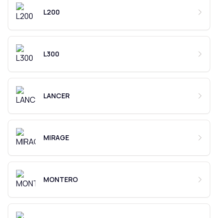
L200
L300
LANCER
MIRAGE
MONTERO