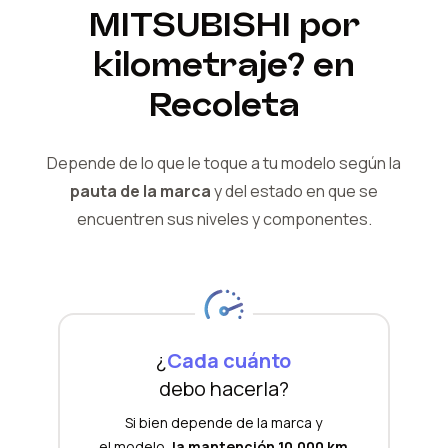
MITSUBISHI
por
kilometraje?
en
Recoleta
Depende de lo que le toque a tu modelo según la
pauta de la marca
y del
estado en que se
encuentren sus niveles y componentes.
¿
Cada cuánto
debo hacerla?
Si bien depende de la marca y
el modelo,
la mantención 10.000 km