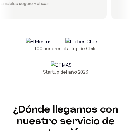
ables seguro y eficaz.
100 mejores
startup de Chile
Startup
del año
2023
¿Dónde llegamos con
nuestro servicio de