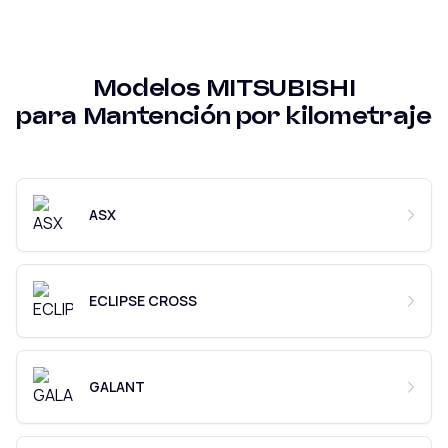
Modelos
MITSUBISHI
para
Mantención por kilometraje
ASX
ECLIPSE CROSS
GALANT