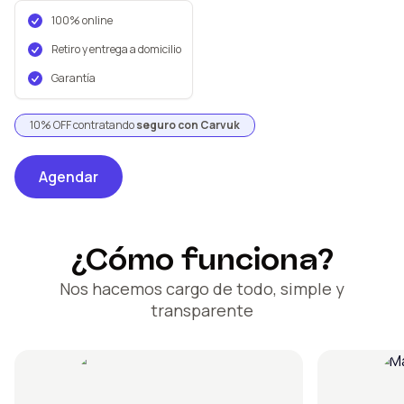
100% online
Retiro y entrega a domicilio
Garantía
10% OFF contratando
seguro con Carvuk
Agendar
¿Cómo funciona?
Nos hacemos cargo de todo, simple y
transparente