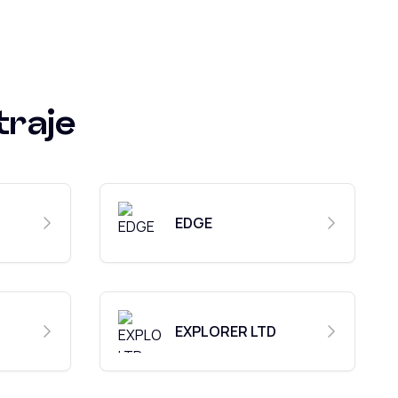
traje
EDGE
EXPLORER LTD