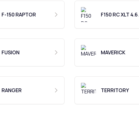
F-150 RAPTOR
F150 RC XLT 4.6
FUSION
MAVERICK
RANGER
TERRITORY