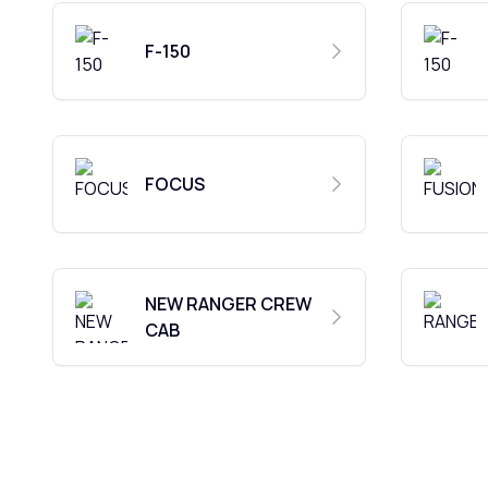
F-150
FOCUS
NEW RANGER CREW
CAB