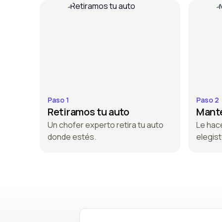
Paso 1
Paso 2
Retiramos tu auto
Mante
Un chofer experto retira tu auto
Le hac
donde estés.
elegist