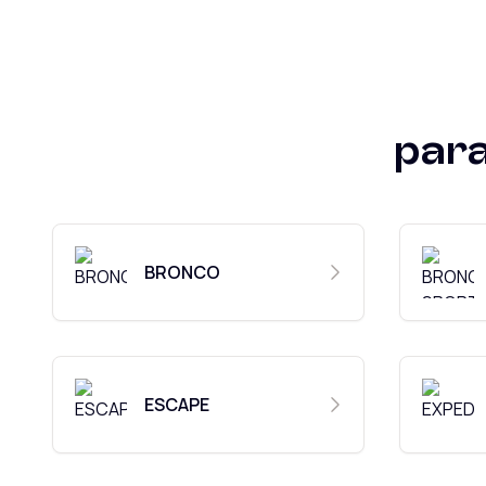
par
BRONCO
ESCAPE