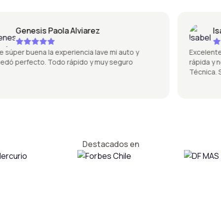
Genesis Paola Alviarez
Isabe
per buena la experiencia lave mi auto y
Excelente la p
perfecto. Todo rápido y muy seguro
rápida y no s
Técnica. Súp
Destacados en