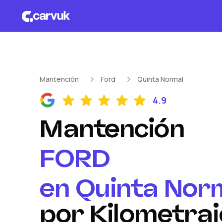
Mantención
Ford
Quinta Normal
4.9
Mantención
FORD
en
Quinta Nor
por Kilometraj