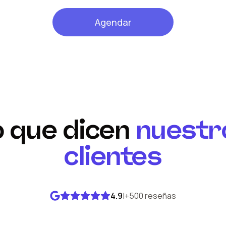
Agendar
o que dicen
nuestr
clientes
4.9
|
+500 reseñas