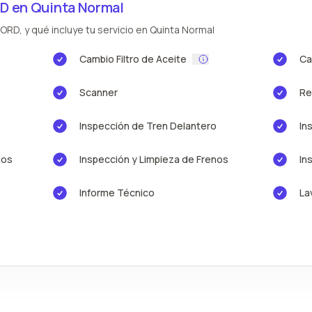
D en Quinta Normal
ORD, y qué incluye tu servicio en Quinta Normal
Cambio Filtro de Aceite
Ca
Scanner
Re
Inspección de Tren Delantero
In
ios
Inspección y Limpieza de Frenos
In
Informe Técnico
La