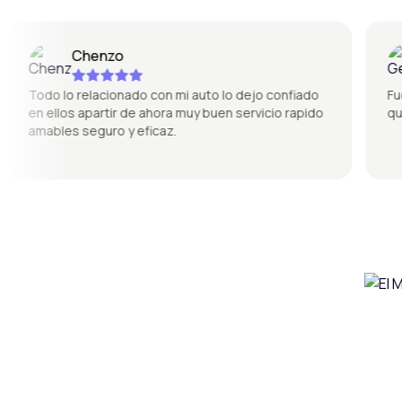
Chenzo
Todo lo relacionado con mi auto lo dejo confiado
Fue sú
en ellos apartir de ahora muy buen servicio rapido
quedó 
amables seguro y eficaz.