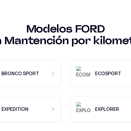
Modelos
FORD
a
Mantención por kilome
BRONCO SPORT
ECOSPORT
EXPEDITION
EXPLORER