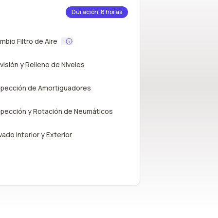
Duración: 8 horas
mbio Filtro de Aire
visión y Relleno de Niveles
spección de Amortiguadores
spección y Rotación de Neumáticos
vado Interior y Exterior