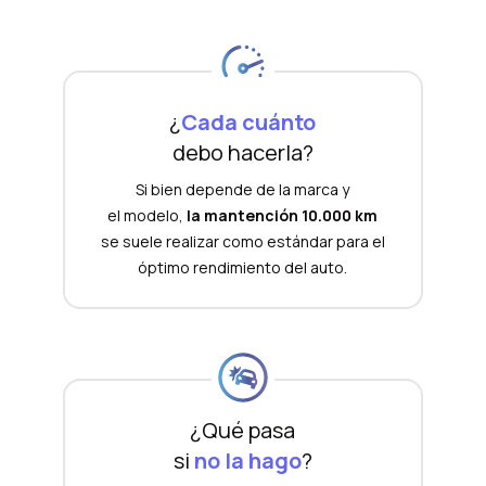
¿
Cada cuánto
debo hacerla?
Si bien depende de la marca y
el modelo,
la mantención 10.000 km
se suele realizar como estándar para el
óptimo rendimiento del auto.
¿Qué pasa
si
no la hago
?