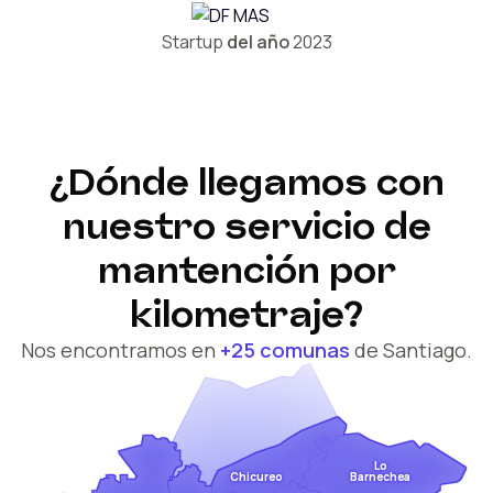
Startup
del año
2023
¿Dónde llegamos con
nuestro servicio de
mantención por
kilometraje?
Nos encontramos en
+25 comunas
de Santiago.
Lo
Barnechea
Chicureo