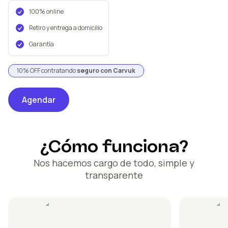
100% online
Retiro y entrega a domicilio
Garantía
10% OFF contratando
seguro con Carvuk
Agendar
¿Cómo funciona?
Nos hacemos cargo de todo, simple y
transparente