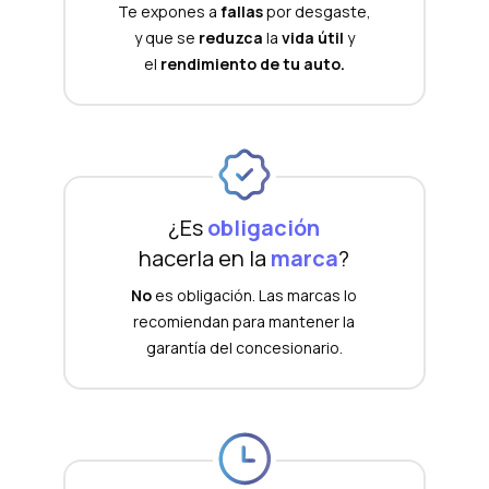
Te expones a
fallas
por desgaste,
y que se
reduzca
la
vida útil
y
el
rendimiento de tu auto.
¿Es
obligación
hacerla en la
marca
?
No
es obligación. Las marcas lo
recomiendan para mantener la
garantía del concesionario.