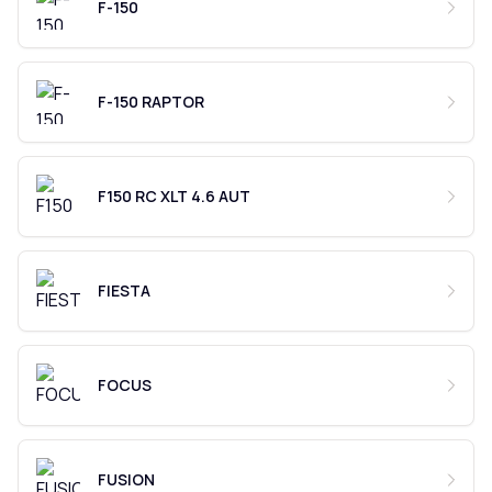
F-150
F-150 RAPTOR
F150 RC XLT 4.6 AUT
FIESTA
FOCUS
FUSION