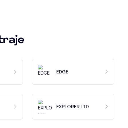
traje
EDGE
EXPLORER LTD