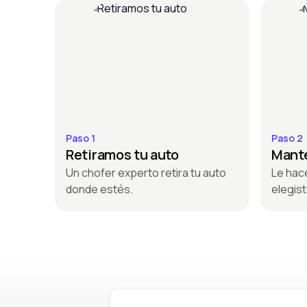
Paso 1
Paso 2
Retiramos tu auto
Mante
Un chofer experto retira tu auto
Le hac
donde estés.
elegist