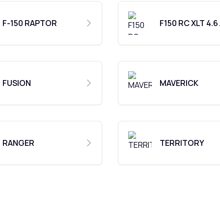
F-150 RAPTOR
F150 RC XLT 4.6
FUSION
MAVERICK
RANGER
TERRITORY