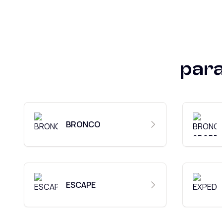
par
BRONCO
ESCAPE