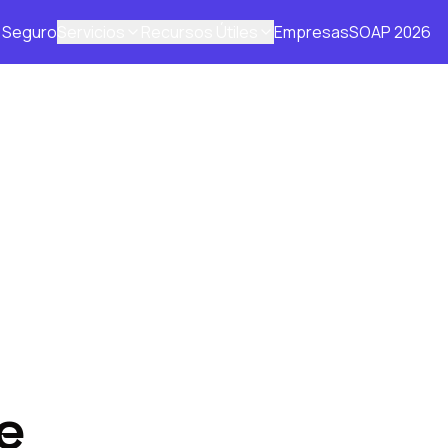
Seguro
Servicios
Recursos Útiles
Empresas
SOAP 2026
e