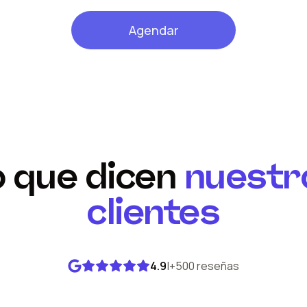
Agendar
o que dicen
nuestr
clientes
4.9
|
+500 reseñas