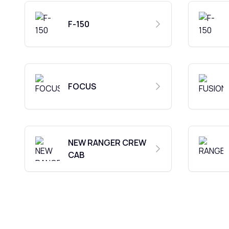
F-150
FOCUS
NEW RANGER CREW
CAB