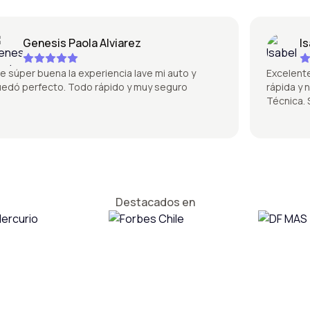
Genesis Paola Alviarez
Isabe
per buena la experiencia lave mi auto y
Excelente la 
 perfecto. Todo rápido y muy seguro
rápida y no s
Técnica. Sú
Destacados en