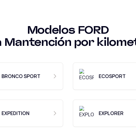
Modelos
FORD
a
Mantención por kilome
BRONCO SPORT
ECOSPORT
EXPEDITION
EXPLORER