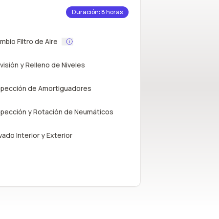
Duración: 8 horas
mbio Filtro de Aire
visión y Relleno de Niveles
spección de Amortiguadores
spección y Rotación de Neumáticos
vado Interior y Exterior