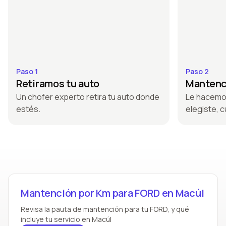
Paso 1
Paso 2
Retiramos tu auto
Mantenci
Un chofer experto retira tu auto donde
Le hacemo
estés.
elegiste, c
Mantención por Km para FORD en Macúl
Revisa la pauta de mantención para tu FORD, y qué
incluye tu servicio en Macúl