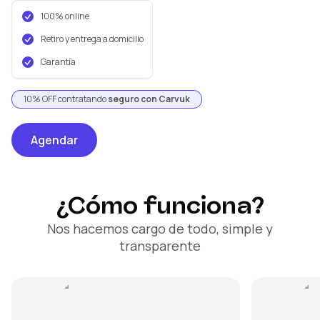
100% online
Retiro y entrega a domicilio
Garantía
10% OFF contratando
seguro con Carvuk
Agendar
¿Cómo funciona?
Nos hacemos cargo de todo, simple y
transparente