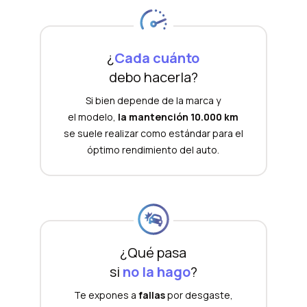
¿
Cada cuánto
debo hacerla?
Si bien depende de la marca y
el modelo,
la mantención 10.000 km
se suele realizar como estándar para el
óptimo rendimiento del auto.
¿Qué pasa
si
no la hago
?
Te expones a
fallas
por desgaste,