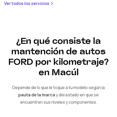
Ver todos los servicios
¿En qué consiste la
mantención de autos
FORD
por kilometraje?
en Macúl
Depende de lo que le toque a tu modelo según la
pauta de la marca
y del
estado en que se
encuentren sus niveles y componentes.