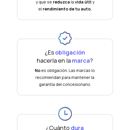
y que se
reduzca
la
vida útil
y
el
rendimiento de tu auto.
¿Es
obligación
hacerla en la
marca
?
No
es obligación. Las marcas lo
recomiendan para mantener la
garantía del concesionario.
¿Cuánto
dura