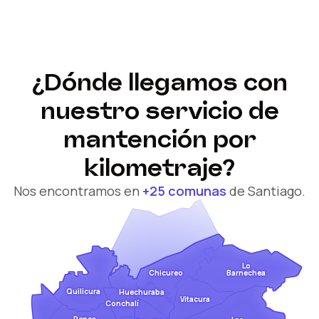
¿Dónde llegamos con
nuestro servicio de
mantención por
kilometraje?
Nos encontramos en
+25 comunas
de Santiago.
Lo
Barnechea
Chicureo
Quilicura
Huechuraba
Vitacura
Conchalí
Renca