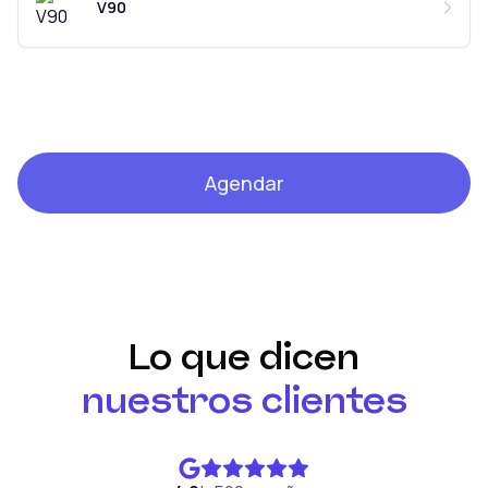
V90
Agendar
Lo que dicen
nuestros clientes