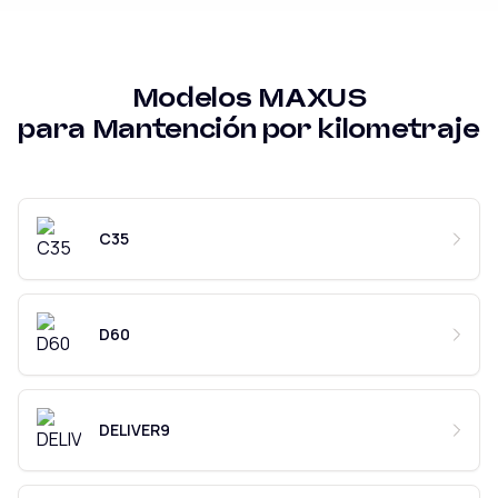
Modelos
MAXUS
para
Mantención por kilometraje
C35
D60
DELIVER9