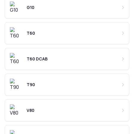
G10
T60
T60 DCAB
T90
V80