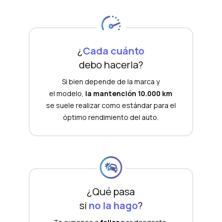
¿
Cada cuánto
debo hacerla?
Si bien depende de la marca y
el modelo,
la mantención 10.000 km
se suele realizar como estándar para el
óptimo rendimiento del auto.
¿Qué pasa
si
no la hago
?