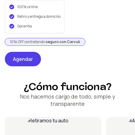
100% online
Retiro y entrega a domicilio
Garantía
10% OFF contratando
seguro con Carvuk
Agendar
¿Cómo funciona?
Nos hacemos cargo de todo, simple y
transparente