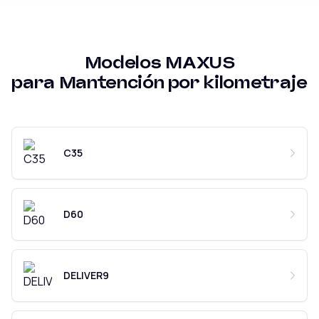
Modelos
MAXUS
para
Mantención por kilometraje
C35
D60
DELIVER9