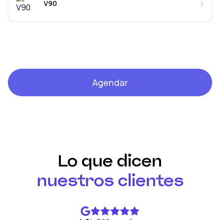
V90
Agendar
Lo que dicen
nuestros clientes