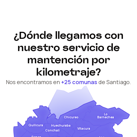
¿Dónde llegamos con
nuestro servicio de
mantención por
kilometraje?
Nos encontramos en
+25 comunas
de Santiago.
Lo
Barnechea
Chicureo
Quilicura
Huechuraba
Vitacura
Conchalí
Renca