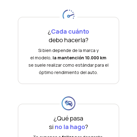
¿
Cada cuánto
debo hacerla?
Si bien depende de la marca y
el modelo,
la mantención 10.000 km
se suele realizar como estándar para el
óptimo rendimiento del auto.
¿Qué pasa
si
no la hago
?