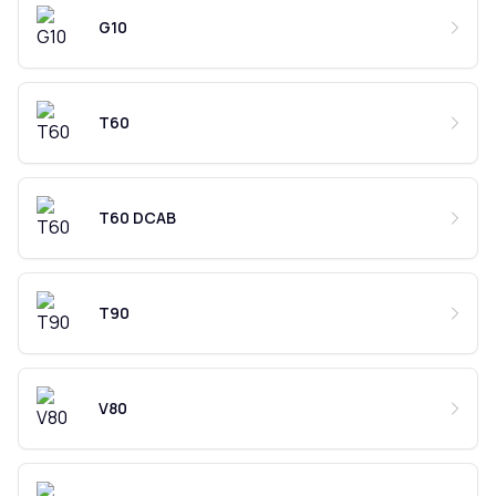
G10
T60
T60 DCAB
T90
V80