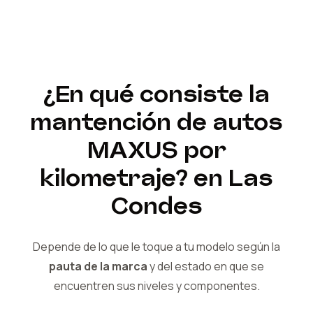
¿En qué consiste la
mantención de autos
MAXUS
por
kilometraje?
en Las
Condes
Depende de lo que le toque a tu modelo según la
pauta de la marca
y del
estado en que se
encuentren sus niveles y componentes.