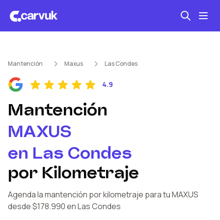
Seguro automotriz
Mantención
Maxus
Las Condes
Mantención kilometraje
4.9
Revisión técnica
Mantención
MAXUS
en
Las Condes
por Kilometraje
Agenda la mantención por kilometraje
para tu MAXUS
desde $178.990
en Las Condes