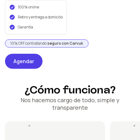
100% online
Retiro y entrega a domicilio
Garantía
10% OFF contratando
seguro con Carvuk
Agendar
¿Cómo funciona?
Nos hacemos cargo de todo, simple y
transparente