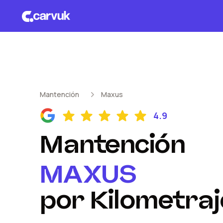
Mantención
Maxus
4.9
Mantención
MAXUS
por Kilometraj