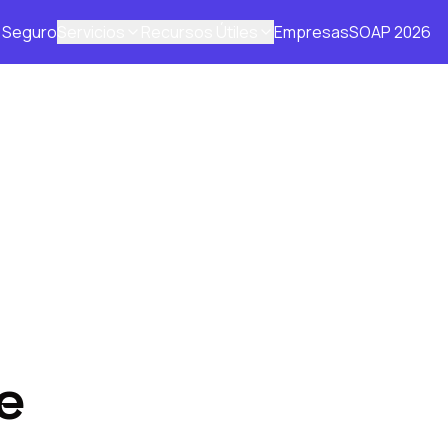
Seguro
Servicios
Recursos Útiles
Empresas
SOAP 2026
e