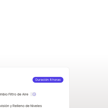
Duración: 8 horas
mbio Filtro de Aire
visión y Relleno de Niveles