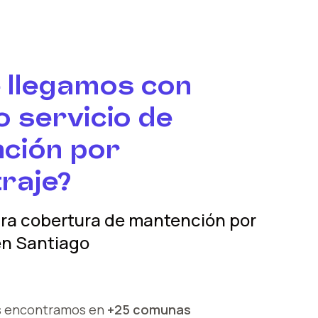
 llegamos con
 servicio de
ción por
raje?
tra cobertura
de mantención por
n
Santiago
s encontramos en
+25 comunas