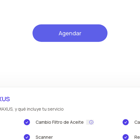
Agendar
AXUS
AXUS, y qué incluye tu servicio
Cambio Filtro de Aceite
Ca
Scanner
Re