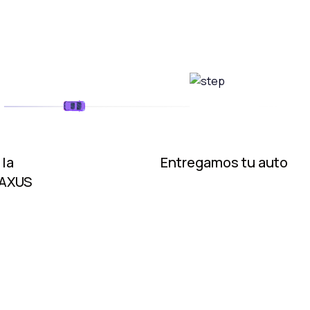
 la
Entregamos tu auto
MAXUS