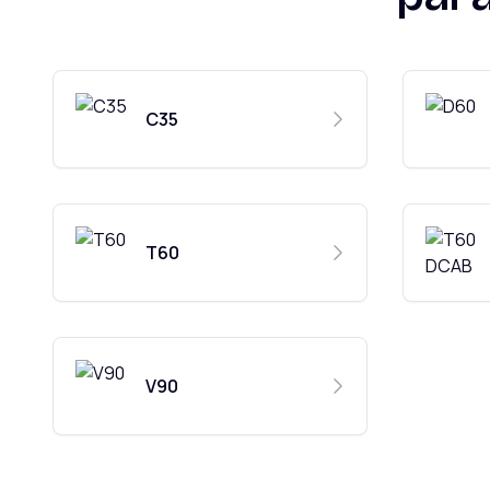
C35
T60
V90