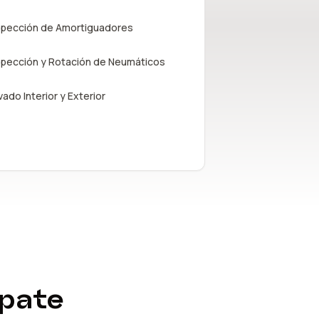
spección de Amortiguadores
spección y Rotación de Neumáticos
vado Interior y Exterior
úpate