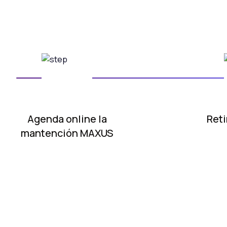
Agenda online
la
Reti
mantención MAXUS