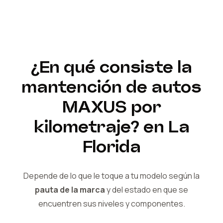
¿En qué consiste la
mantención de autos
MAXUS
por
kilometraje?
en La
Florida
Depende de lo que le toque a tu modelo según la
pauta de la marca
y del
estado en que se
encuentren sus niveles y componentes.