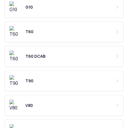
G10
T60
T60 DCAB
T90
V80