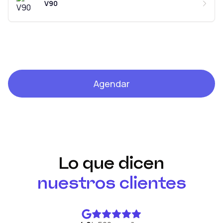
V90
Agendar
Lo que dicen
nuestros clientes