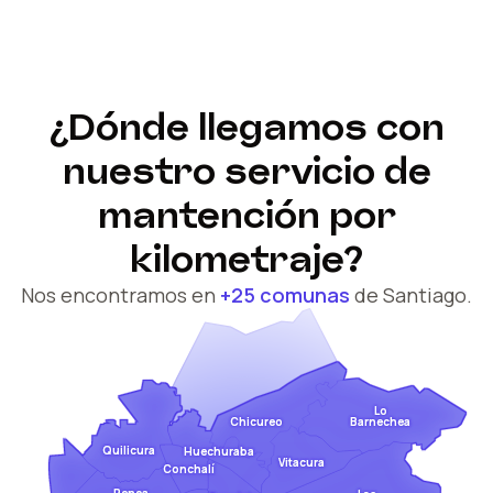
¿Dónde llegamos con
nuestro servicio de
mantención por
kilometraje?
Nos encontramos en
+25 comunas
de Santiago.
Lo
Barnechea
Chicureo
Quilicura
Huechuraba
Vitacura
Conchalí
Renca