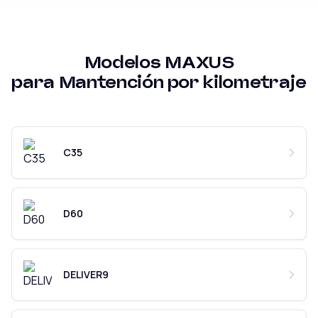
Modelos
MAXUS
para
Mantención por kilometraje
C35
D60
DELIVER9