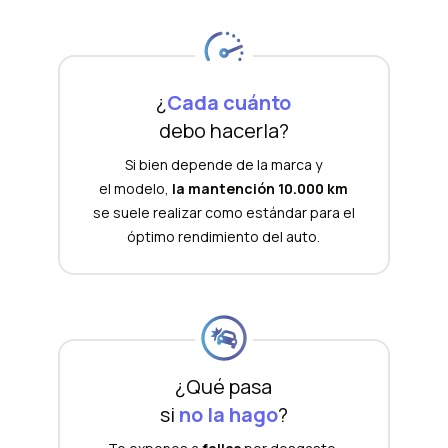
¿
Cada cuánto
debo hacerla?
Si bien depende de la marca y
el modelo,
la mantención 10.000 km
se suele realizar como estándar para el
óptimo rendimiento del auto.
¿Qué pasa
si
no la hago
?