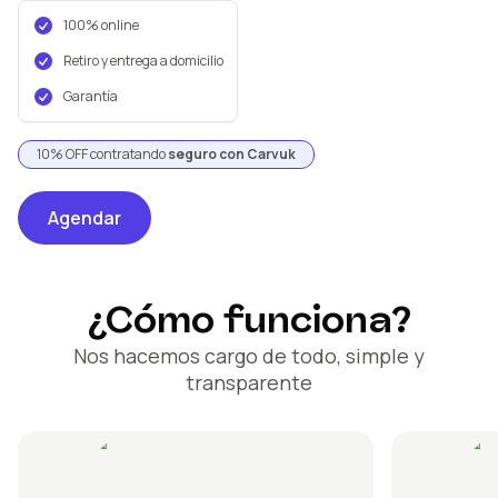
100% online
Retiro y entrega a domicilio
Garantía
10% OFF contratando
seguro con Carvuk
Agendar
¿Cómo funciona?
Nos hacemos cargo de todo, simple y
transparente