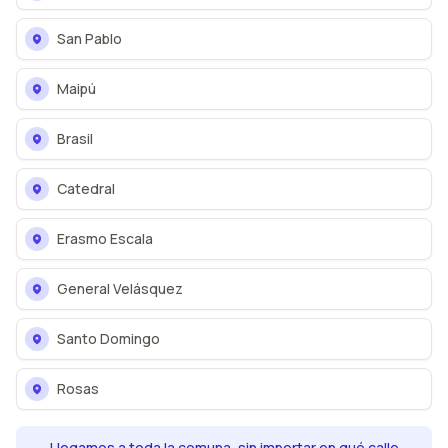
San Pablo
Maipú
Brasil
Catedral
Erasmo Escala
General Velásquez
Santo Domingo
Rosas
Llegamos a toda la comuna, sin importar en qué calle