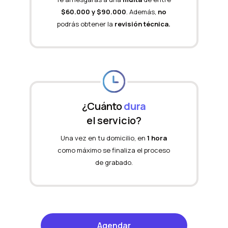
$60.000 y $90.000
. Además,
no
podrás obtener la
revisión técnica.
¿Cuánto
dura
el servicio?
Una vez en tu domicilio, en
1 hora
como máximo se finaliza el proceso
de grabado.
Agendar