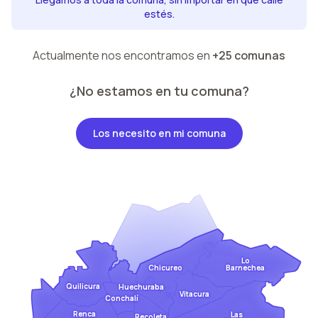
estés.
Actualmente nos encontramos en
+25 comunas
¿No estamos en tu comuna?
Los necesito en mi comuna
Lo
Barnechea
Chicureo
Quilicura
Huechuraba
Vitacura
Conchalí
Renca
Las
Recoleta