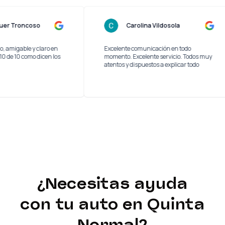
Lucas Quer Troncoso
Carolina Vildosola
n servicio, amigable y claro en
Excelente comunicación en todo
as etapas. 10 de 10 como dicen los
momento. Excelente servicio. Todo
atentos y dispuestos a explicar todo
¿Necesitas ayuda
con tu
auto
en Quinta
Normal
?