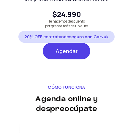
$24.990
Te hacemos descuento
por grabar más de un auto
20% OFF contratando
seguro con Carvuk
Agendar
CÓMO FUNCIONA
Agenda online y
despreocúpate