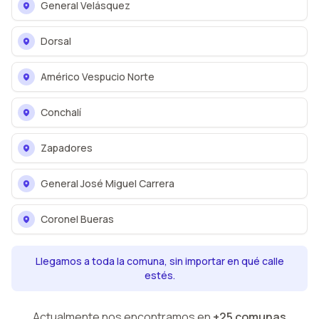
General Velásquez
Dorsal
Américo Vespucio Norte
Conchalí
Zapadores
General José Miguel Carrera
Coronel Bueras
Llegamos a toda la comuna, sin importar en qué calle
estés.
Actualmente nos encontramos en
+25 comunas