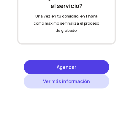
el servicio?
Una vez en tu domicilio, en
1 hora
como máximo se finaliza el proceso
de grabado.
Agendar
Ver más información