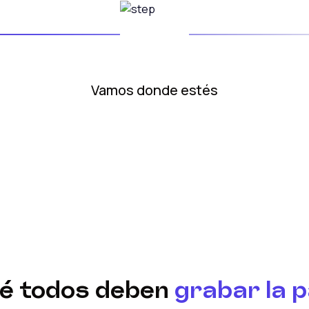
Vamos donde estés
ué todos deben
grabar la 