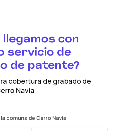
 llegamos con
 servicio de
o de patente?
tra cobertura
de grabado de
erro Navia
 la comuna de
Cerro Navia
: