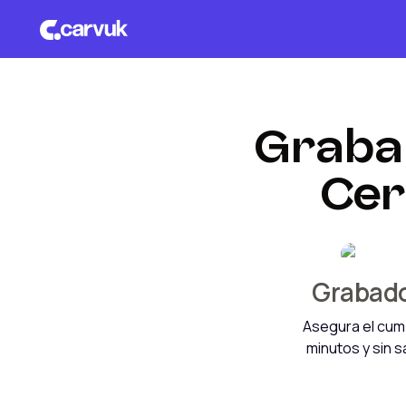
Graba 
Cer
Grabado 
Asegura el cump
minutos y sin s