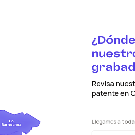
¿Dónde
nuestro
grabad
Revisa nues
patente
en
C
Llegamos a
toda
Lo
Barnechea