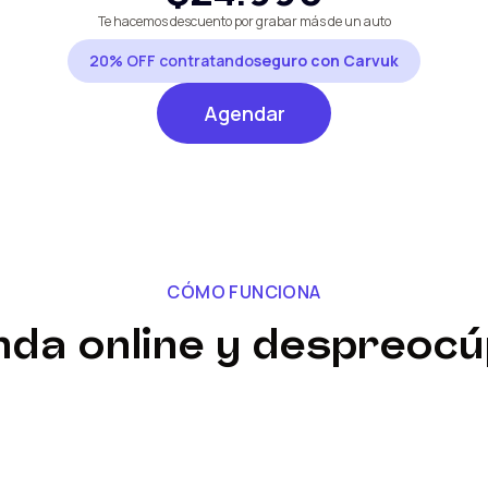
Te hacemos descuento
por grabar más de un auto
20% OFF contratando
seguro con Carvuk
Agendar
CÓMO FUNCIONA
da online y despreoc