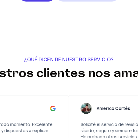
¿QUÉ DICEN DE NUESTRO SERVICIO?
stros clientes nos ama
olina Vildosola
Am
comunicación en todo momento. Excelente
Solicité el
Todos muy atentos y dispuestos a explicar
rápido, se
He probado