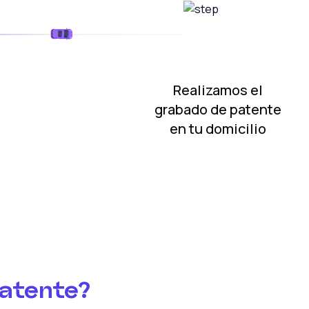
Realizamos el
grabado de patente
en tu domicilio
patente?