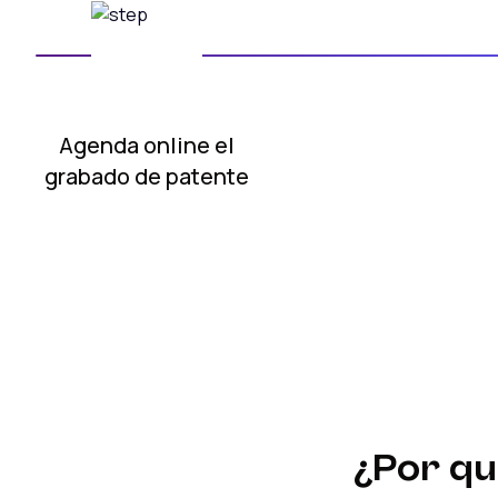
Agenda online
el
grabado de patente
¿Por q