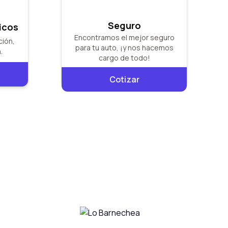
Seguro
icos
Encontramos el mejor seguro
ción,
para tu auto, ¡y nos hacemos
.
cargo de todo!
Cotizar