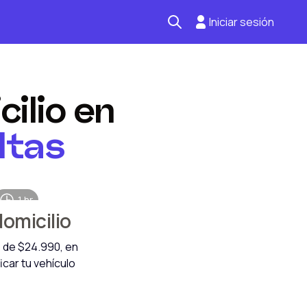
Iniciar sesión
Seguro automotriz
ilio en
Mantención kilometraje
Revisión técnica
ltas
1 hr
domicilio
o de
$24.990
, en
icar tu vehículo