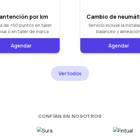
antención por km
Cambio de neumát
a de +50 puntos en taller
Servicio incluye la instala
vuk o en taller de marca.
balanceo y alineación
Agendar
Agendar
Ver todos
CONFÍAN EN NOSOTROS