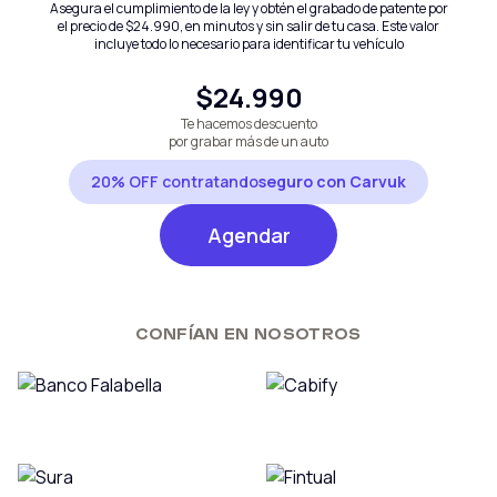
Asegura el cumplimiento de la ley y obtén el grabado de patente por
el precio de
$24.990
, en minutos y sin salir de tu casa. Este valor
incluye todo lo necesario para identificar tu vehículo
$24.990
Te hacemos descuento
por grabar más de un auto
20% OFF contratando
seguro con Carvuk
Agendar
CONFÍAN EN NOSOTROS