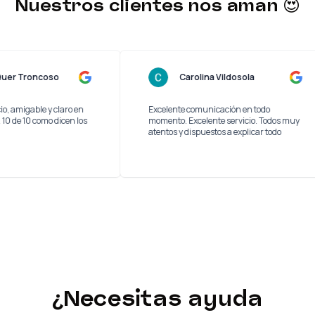
Nuestros clientes nos aman 😍
Lucas Quer Troncoso
Carolina Vildosola
n servicio, amigable y claro en
Excelente comunicación en todo
as etapas. 10 de 10 como dicen los
momento. Excelente servicio. Todo
atentos y dispuestos a explicar todo
¿Necesitas ayuda