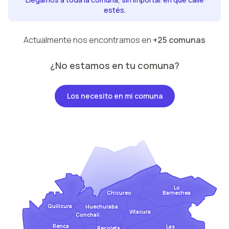
estés.
Actualmente nos encontramos en
+25 comunas
¿No estamos en tu comuna?
Los necesito en mi comuna
Lo
Barnechea
Chicureo
Quilicura
Huechuraba
Vitacura
Conchalí
Renca
Las
Recoleta