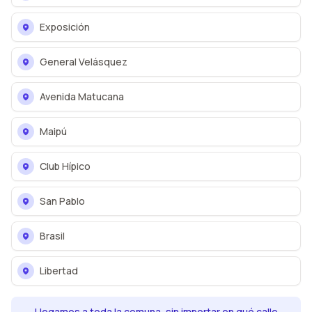
Exposición
General Velásquez
Avenida Matucana
Maipú
Club Hípico
San Pablo
Brasil
Libertad
Llegamos a toda la comuna, sin importar en qué calle