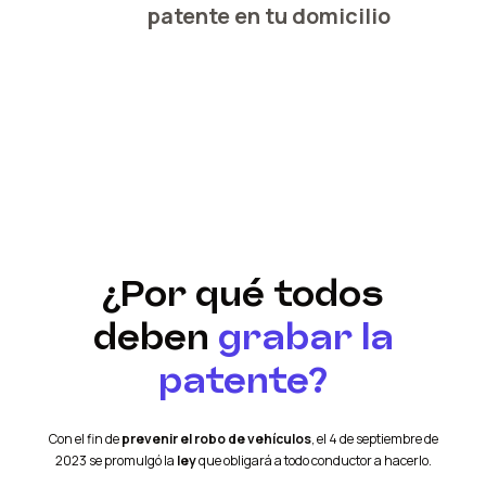
patente en tu domicilio
¿Por qué todos
deben
grabar la
patente?
Con el fin de
prevenir el robo de vehículos
, el 4 de septiembre de
2023 se promulgó la
ley
que obligará a todo conductor a hacerlo.