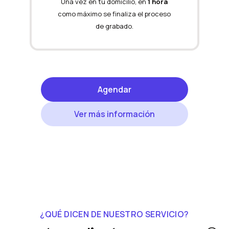
Una vez en tu domicilio, en
1 hora
como máximo se finaliza el proceso
de grabado.
Agendar
Ver más información
¿QUÉ DICEN DE NUESTRO SERVICIO?