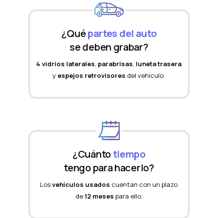
¿Qué
partes del auto
se deben grabar?
4 vidrios laterales
,
parabrisas
,
luneta trasera
y
espejos retrovisores
del vehículo.
¿Cuánto
tiempo
tengo para hacerlo?
Los
vehículos usados
cuentan con un plazo
de
12 meses
para ello.