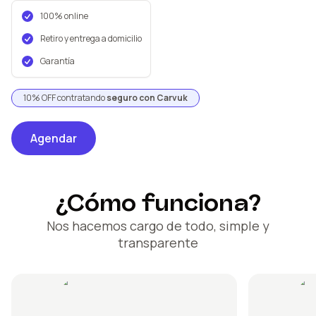
100% online
Retiro y entrega a domicilio
Garantía
10% OFF contratando
seguro con Carvuk
Agendar
¿Cómo funciona?
Nos hacemos cargo de todo, simple y
transparente