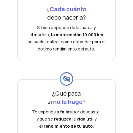
¿
Cada cuánto
debo hacerla?
Si bien depende de la marca y
el modelo,
la mantención 10.000 km
se suele realizar como estándar para el
óptimo rendimiento del auto.
¿Qué pasa
si
no la hago
?
Te expones a
fallas
por desgaste,
y que se
reduzca
la
vida útil
y
el
rendimiento de tu auto.