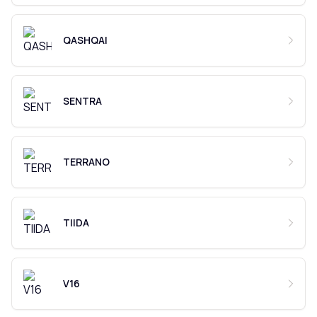
QASHQAI
SENTRA
TERRANO
TIIDA
V16