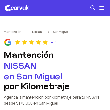
Seguro automotriz
Mantención
Nissan
San Miguel
Mantención kilometraje
4.9
Revisión técnica
Mantención
NISSAN
en
San Miguel
por Kilometraje
Agenda la mantención por kilometraje
para tu NISSAN
desde $178.990
en San Miguel