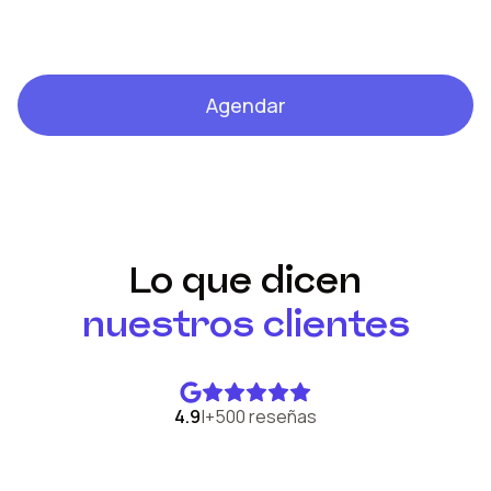
Agendar
Lo que dicen
nuestros clientes
4.9
|
+500 reseñas