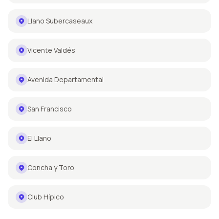
Llano Subercaseaux
Vicente Valdés
Avenida Departamental
San Francisco
El Llano
Concha y Toro
Club Hípico