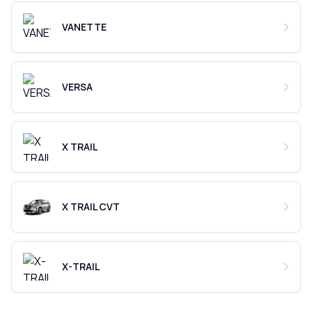
VANETTE
VERSA
X TRAIL
X TRAIL CVT
X-TRAIL