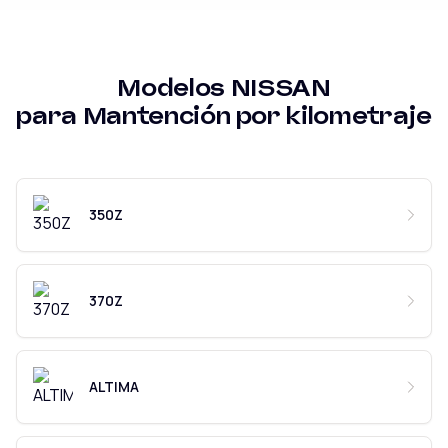
Modelos
NISSAN
para
Mantención por kilometraje
350Z
370Z
ALTIMA