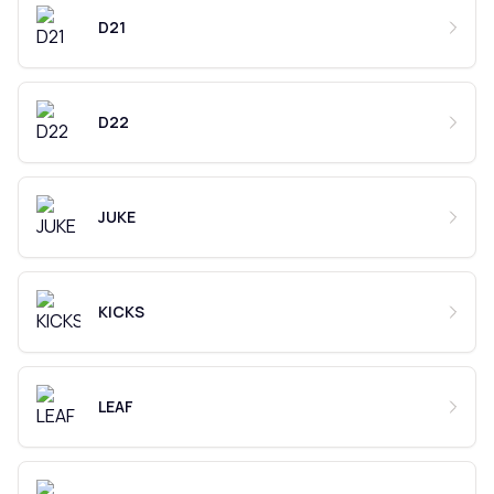
D21
D22
JUKE
KICKS
LEAF