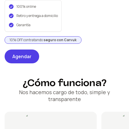
100% online
Retiro y entrega a domicilio
Garantía
10% OFF contratando
seguro con Carvuk
Agendar
¿Cómo funciona?
Nos hacemos cargo de todo, simple y
transparente