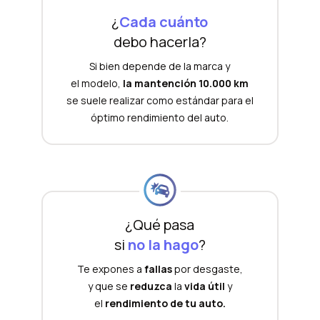
¿
Cada cuánto
debo hacerla?
Si bien depende de la marca y
el modelo,
la mantención 10.000 km
se suele realizar como estándar para el
óptimo rendimiento del auto.
¿Qué pasa
si
no la hago
?
Te expones a
fallas
por desgaste,
y que se
reduzca
la
vida útil
y
el
rendimiento de tu auto.