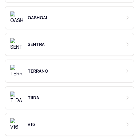
QASHQAI
SENTRA
TERRANO
TIIDA
V16