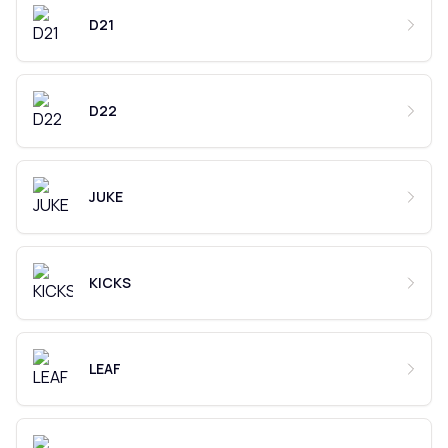
D21
D22
JUKE
KICKS
LEAF