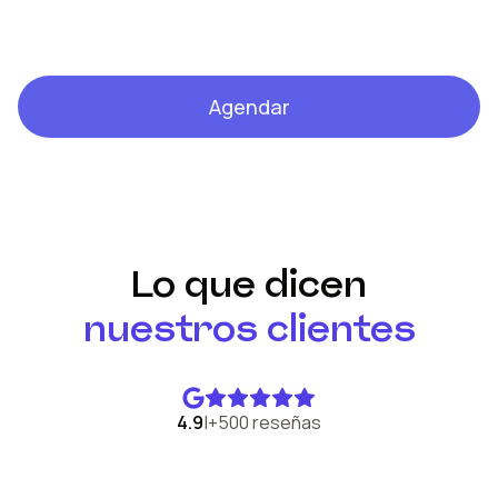
Agendar
Lo que dicen
nuestros clientes
4.9
|
+500 reseñas