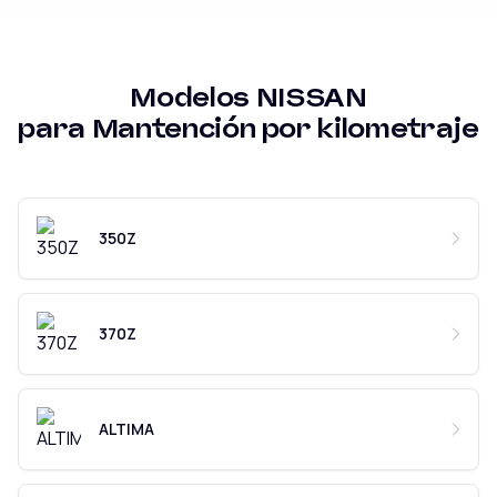
Modelos
NISSAN
para
Mantención por kilometraje
350Z
370Z
ALTIMA