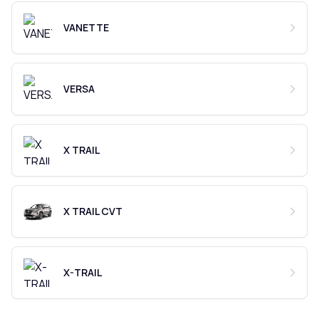
VANETTE
VERSA
X TRAIL
X TRAIL CVT
X-TRAIL