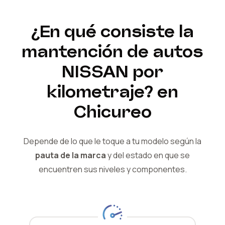
¿En qué consiste la
mantención de autos
NISSAN
por
kilometraje?
en
Chicureo
Depende de lo que le toque a tu modelo según la
pauta de la marca
y del
estado en que se
encuentren sus niveles y componentes.