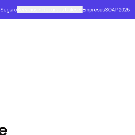
Seguro
Servicios
Recursos Útiles
Empresas
SOAP 2026
e