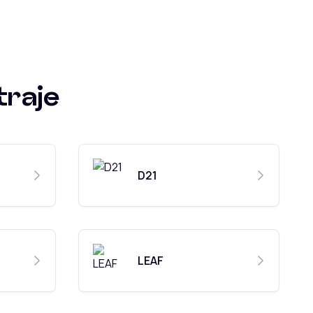
traje
D21
LEAF