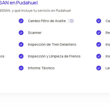
SSAN en Pudahuel
ISSAN, y qué incluye tu servicio en Pudahuel
Cambio Filtro de Aceite
Ca
Scanner
Re
Inspección de Tren Delantero
In
ios
Inspección y Limpieza de Frenos
In
Informe Técnico
La