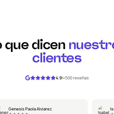
o que dicen
nuestr
clientes
4.9
|
+500 reseñas
Genesis Paola Alviarez
Isabe