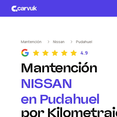
Mantención
Nissan
Pudahuel
4.9
Mantención
NISSAN
en
Pudahuel
por Kilometraj