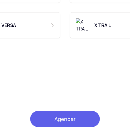
VERSA
X TRAIL
Agendar