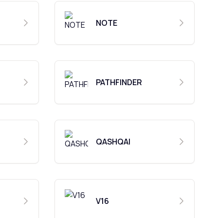
NOTE
PATHFINDER
QASHQAI
V16