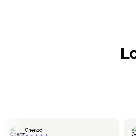
L
Chenzo