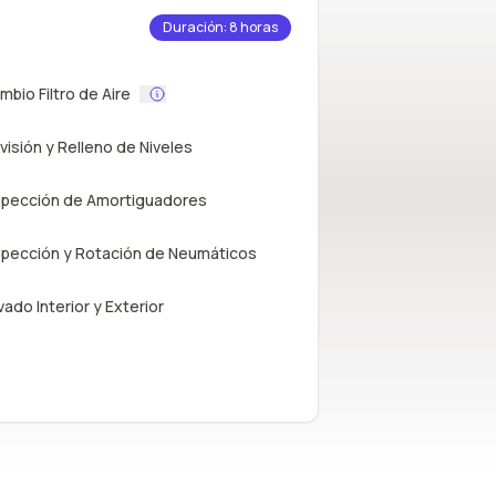
Duración: 8 horas
mbio Filtro de Aire
visión y Relleno de Niveles
spección de Amortiguadores
spección y Rotación de Neumáticos
vado Interior y Exterior