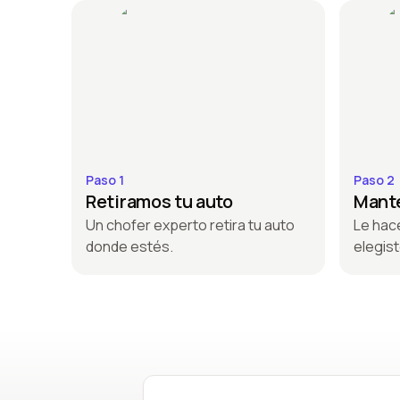
Paso 1
Paso 2
Retiramos tu auto
Mante
Un chofer experto retira tu auto
Le hac
donde estés.
elegist