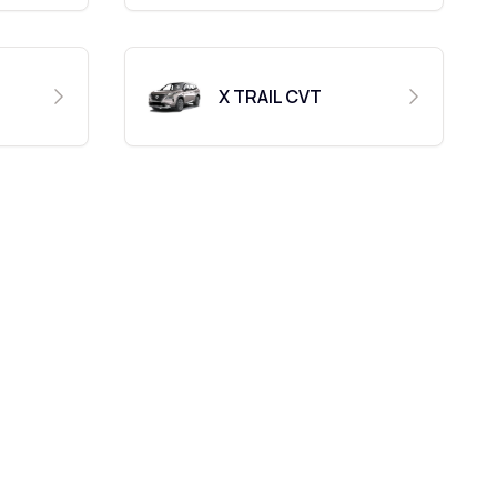
X TRAIL CVT