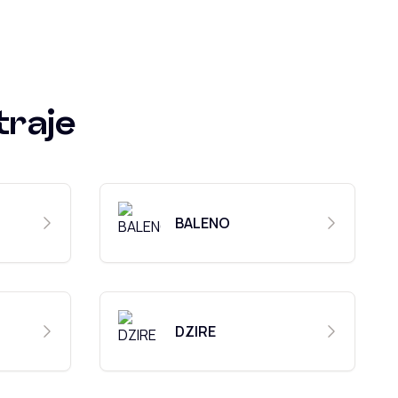
traje
BALENO
DZIRE