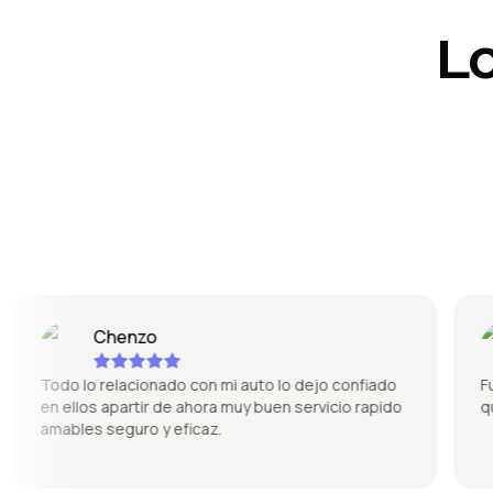
L
Chenzo
Todo lo relacionado con mi auto lo dejo confiado
Fue s
en ellos apartir de ahora muy buen servicio rapido
quedó
amables seguro y eficaz.