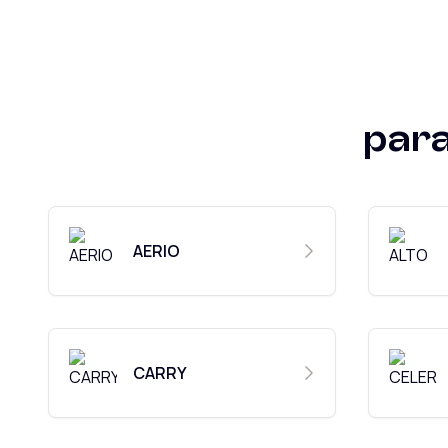
par
AERIO
CARRY