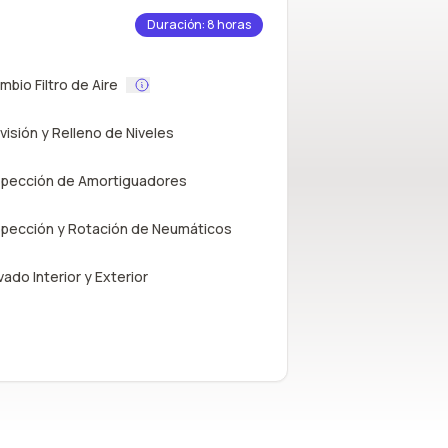
Duración: 8 horas
mbio Filtro de Aire
visión y Relleno de Niveles
spección de Amortiguadores
spección y Rotación de Neumáticos
vado Interior y Exterior