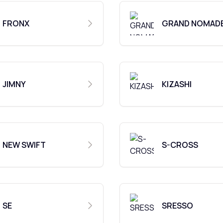
FRONX
GRAND NOMAD
JIMNY
KIZASHI
NEW SWIFT
S-CROSS
SE
SRESSO