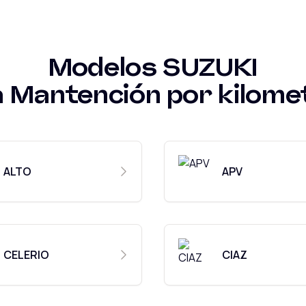
Modelos
SUZUKI
a
Mantención por kilome
ALTO
APV
CELERIO
CIAZ