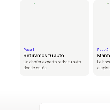
Paso 1
Paso 2
Retiramos tu auto
Mante
Un chofer experto retira tu auto
Le hac
donde estés.
elegist