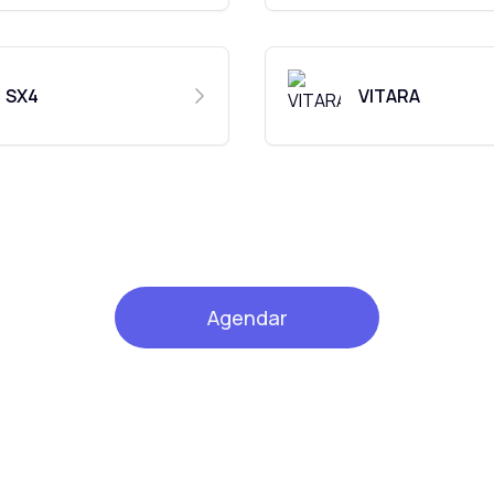
SX4
VITARA
Agendar