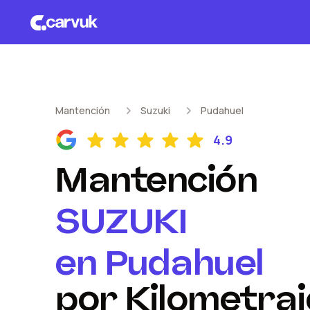
Mantención
Suzuki
Pudahuel
4.9
Mantención
SUZUKI
en
Pudahuel
por Kilometraj