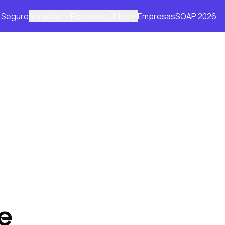
Seguro
Servicios
Recursos Útiles
Empresas
SOAP 2026
e