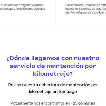
Muy buen servicio, amigable y claro en
Excelente comunicaci
todas las etapas. 10 de 10 como dicen los
momento. Excelente s
lolos
atentos y dispuestos 
¿Dónde llegamos con nuestro
servicio de mantención por
kilometraje?
Revisa nuestra cobertura
de mantención por
kilometraje
en
Santiago
Actualmente nos encontramos en
+25 comunas