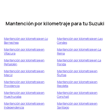
Mantención por kilometraje para tu
Suzuki
Mantención por kilometraje en
Lo
Mantención por kilometraje en
Las
Barnechea
Condes
Mantención por kilometraje en
Mantención por kilometraje en
La
Vitacura
Reina
Mantención por kilometraje en
Mantención por kilometraje en
La
Peñalolén
Florida
Mantención por kilometraje en
Mantención por kilometraje en
Macúl
Ñuñoa
Mantención por kilometraje en
Mantención por kilometraje en
Providencia
Recoleta
Mantención por kilometraje en
Mantención por kilometraje en
Huechuraba
Conchalí
Mantención por kilometraje en
Mantención por kilometraje en
Independencia
Santiago