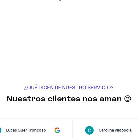
¿QUÉ DICEN DE NUESTRO SERVICIO?
Nuestros clientes nos aman 😍
Lucas Quer Troncoso
Carolina Vil