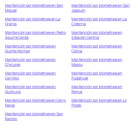
Mantención por kilometraje en
San
Mantención por kilometraje en
San
Miguel
Joaquín
Mantención por kilometraje en
La
Mantención por kilometraje en
La
Granja
Cisterna
Mantención por kilometraje en
Pedro
Mantención por kilometraje en
Aguirre Cerda
Estación Central
Mantención por kilometraje en
Mantención por kilometraje en
Quinta Normal
Colina
Mantención por kilometraje en
Mantención por kilometraje en
Chicureo
Maipu
Mantención por kilometraje en
Mantención por kilometraje en
Cerrillos
Pudahuel
Mantención por kilometraje en
Mantención por kilometraje en
Quilicura
Renca
Mantención por kilometraje en
Cerro
Mantención por kilometraje en
Lo
Navia
Prado
Mantención por kilometraje en
San
Ramón