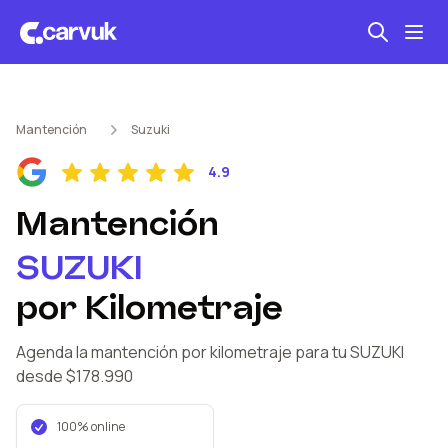
Seguro automotriz
Mantención
Suzuki
Mantención kilometraje
4.9
Revisión técnica
Mantención
SUZUKI
por Kilometraje
Agenda la mantención por kilometraje
para tu SUZUKI
desde $178.990
100% online