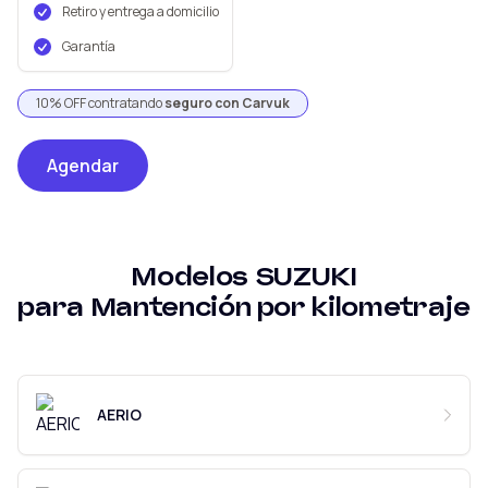
Retiro y entrega a domicilio
Garantía
10% OFF contratando
seguro con Carvuk
Agendar
Modelos
SUZUKI
para
Mantención por kilometraje
AERIO