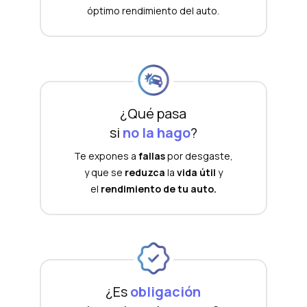
óptimo rendimiento del auto.
¿Qué pasa
si
no la hago
?
Te expones a
fallas
por desgaste,
y que se
reduzca
la
vida útil
y
el
rendimiento de tu auto.
¿Es
obligación