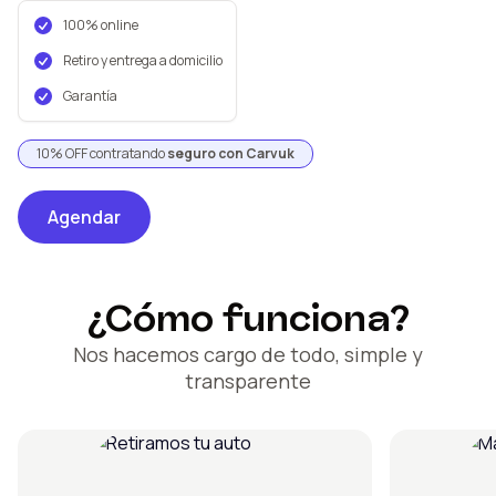
100% online
Retiro y entrega a domicilio
Garantía
10% OFF contratando
seguro con Carvuk
Agendar
¿Cómo funciona?
Nos hacemos cargo de todo, simple y
transparente