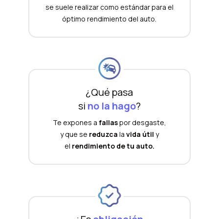
se suele realizar como estándar para el
óptimo rendimiento del auto.
¿Qué pasa
si
no la hago
?
Te expones a
fallas
por desgaste,
y que se
reduzca
la
vida útil
y
el
rendimiento de tu auto.