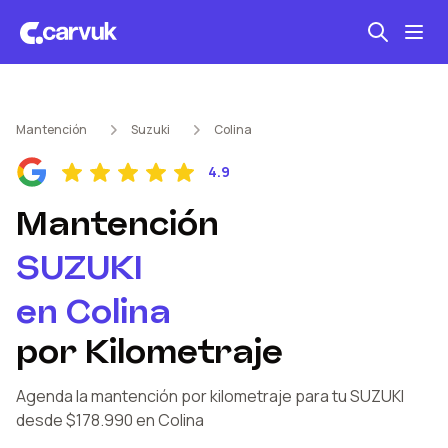
Seguro automotriz
Mantención
Suzuki
Colina
Mantención kilometraje
4.9
Revisión técnica
Mantención
SUZUKI
en
Colina
por Kilometraje
Agenda la mantención por kilometraje
para tu SUZUKI
desde $178.990
en Colina