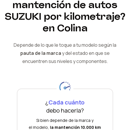
mantención de autos
SUZUKI
por kilometraje?
en Colina
Depende de lo que le toque a tu modelo según la
pauta de la marca
y del
estado en que se
encuentren sus niveles y componentes.
¿
Cada cuánto
debo hacerla?
Si bien depende de la marca y
el modelo,
la mantención 10.000 km