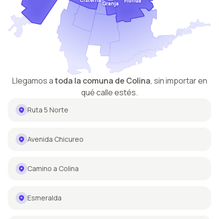
Cisterna
Florida
Granja
Llegamos a
toda la comuna de
Colina
,
sin importar en
qué calle estés.
Ruta 5 Norte
Avenida Chicureo
Camino a Colina
Esmeralda