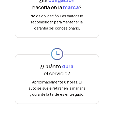
¿Es
obligación
hacerla en la
marca
?
No
es obligación. Las marcas lo
recomiendan para mantener la
garantía del concesionario.
¿Cuánto
dura
el servicio?
Aproximadamente
8 horas
. El
auto se suele retirar en la mañana
y durante la tarde es entregado.