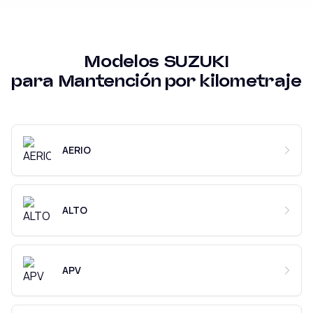
Modelos
SUZUKI
para
Mantención por kilometraje
AERIO
ALTO
APV