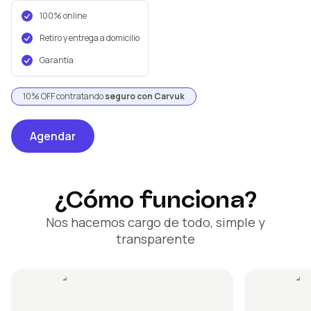
100% online
Retiro y entrega a domicilio
Garantía
10% OFF contratando
seguro con Carvuk
Agendar
¿Cómo funciona?
Nos hacemos cargo de todo, simple y
transparente