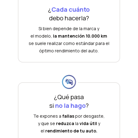
¿
Cada cuánto
debo hacerla?
Si bien depende de la marca y
el modelo,
la mantención 10.000 km
se suele realizar como estándar para el
óptimo rendimiento del auto.
¿Qué pasa
si
no la hago
?
Te expones a
fallas
por desgaste,
y que se
reduzca
la
vida útil
y
el
rendimiento de tu auto.