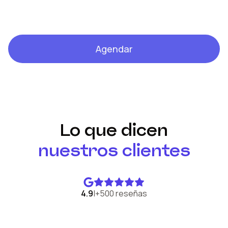
Agendar
Lo que dicen
nuestros clientes
4.9
|
+500 reseñas