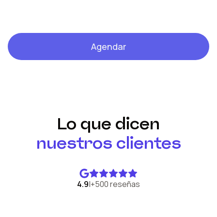
Agendar
Lo que dicen
nuestros clientes
4.9
|
+500 reseñas