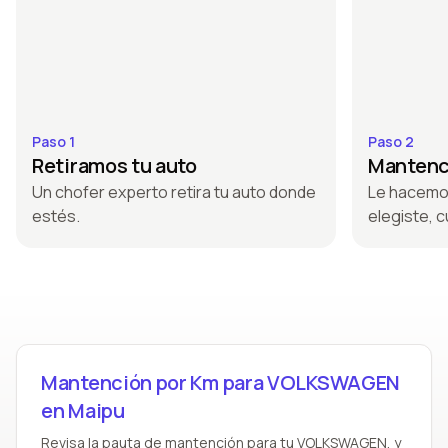
Paso 1
Paso 2
Retiramos tu auto
Mantenci
Un chofer experto retira tu auto donde
Le hacemo
estés.
elegiste, c
Mantención por Km para VOLKSWAGEN
en Maipu
Revisa la pauta de mantención para tu VOLKSWAGEN, y