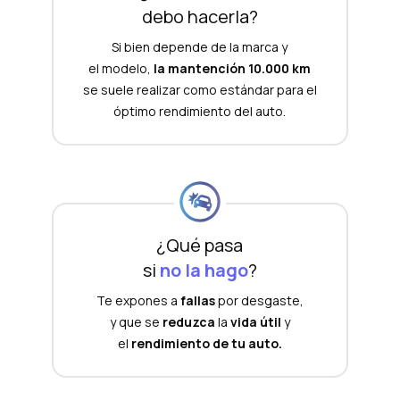
debo hacerla?
Si bien depende de la marca y
el modelo,
la mantención 10.000 km
se suele realizar como estándar para el
óptimo rendimiento del auto.
¿Qué pasa
si
no la hago
?
Te expones a
fallas
por desgaste,
y que se
reduzca
la
vida útil
y
el
rendimiento de tu auto.