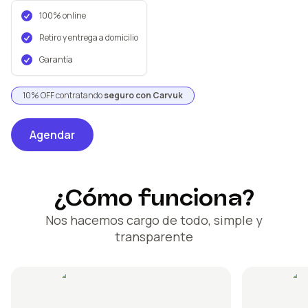
100% online
Retiro y entrega a domicilio
Garantía
10% OFF contratando
seguro con Carvuk
Agendar
¿Cómo funciona?
Nos hacemos cargo de todo, simple y
transparente