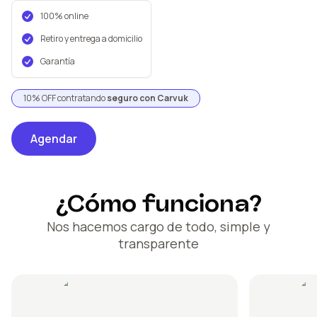
100% online
Retiro y entrega a domicilio
Garantía
10% OFF contratando
seguro con Carvuk
Agendar
¿Cómo funciona?
Nos hacemos cargo de todo, simple y
transparente