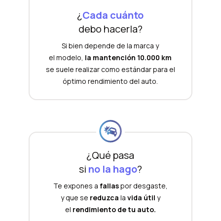
¿
Cada cuánto
debo hacerla?
Si bien depende de la marca y
el modelo,
la mantención 10.000 km
se suele realizar como estándar para el
óptimo rendimiento del auto.
¿Qué pasa
si
no la hago
?
Te expones a
fallas
por desgaste,
y que se
reduzca
la
vida útil
y
el
rendimiento de tu auto.