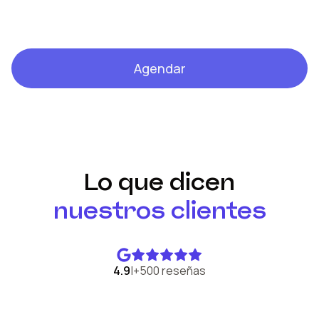
Agendar
Lo que dicen
nuestros clientes
4.9
|
+500 reseñas