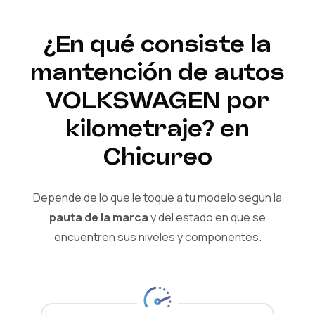
¿En qué consiste la
mantención de autos
VOLKSWAGEN
por
kilometraje?
en
Chicureo
Depende de lo que le toque a tu modelo según la
pauta de la marca
y del
estado en que se
encuentren sus niveles y componentes.