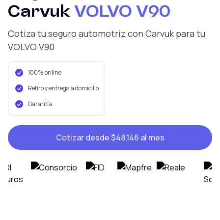
Carvuk
VOLVO
V90
Cotiza tu seguro automotriz con Carvuk
para tu
VOLVO
V90
100% online
Retiro y entrega a domicilio
Garantía
Cotizar desde
$48.146
al mes