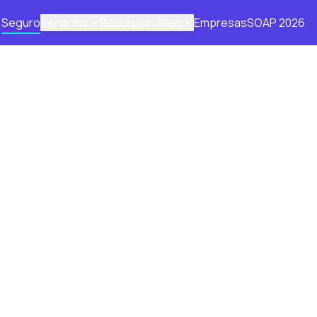
Seguro
Servicios
Recursos Útiles
Empresas
SOAP 2026