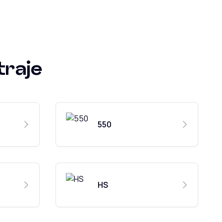
traje
550
HS