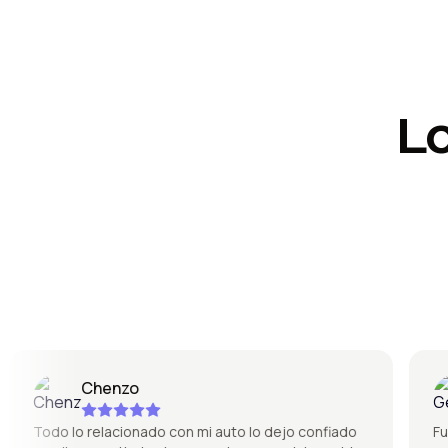
L
Chenzo
Todo lo relacionado con mi auto lo dejo confiado
Fue sú