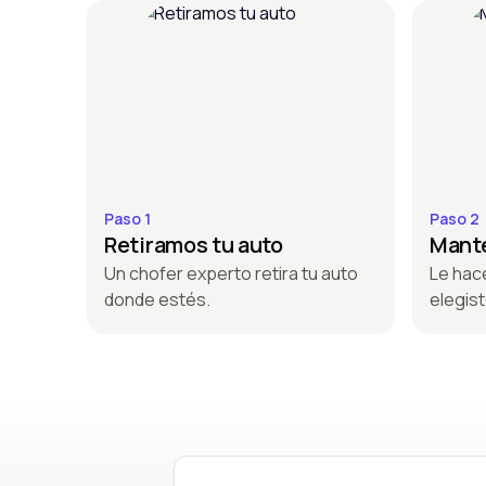
Paso 1
Paso 2
Retiramos tu auto
Mante
Un chofer experto retira tu auto
Le hac
donde estés.
elegist