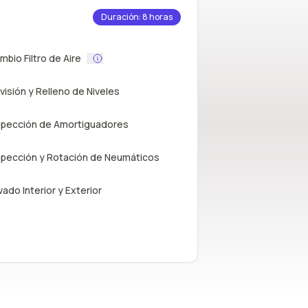
Duración: 8 horas
mbio Filtro de Aire
visión y Relleno de Niveles
spección de Amortiguadores
spección y Rotación de Neumáticos
vado Interior y Exterior