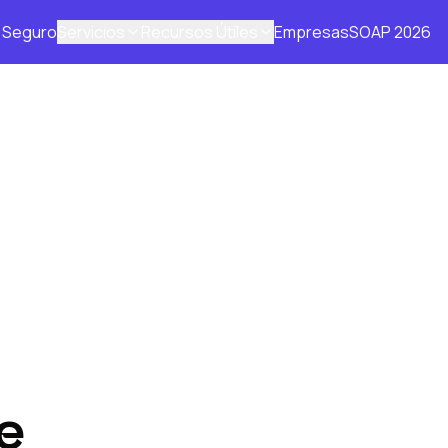
Seguro
Servicios
Recursos Útiles
Empresas
SOAP 2026
e