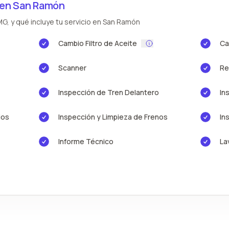
 en San Ramón
G, y qué incluye tu servicio en San Ramón
Cambio Filtro de Aceite
Ca
Scanner
Re
Inspección de Tren Delantero
In
ios
Inspección y Limpieza de Frenos
In
Informe Técnico
La