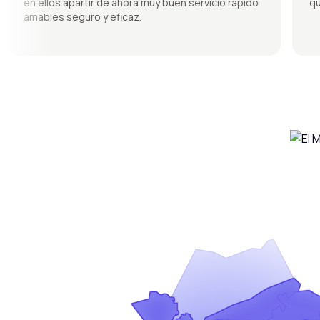
en ellos apartir de ahora muy buen servicio rapido
quedó
amables seguro y eficaz.