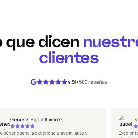
o que dicen
nuestr
clientes
4.9
|
+500 reseñas
Genesis Paola Alviarez
Isabe
per buena la experiencia lave mi auto y
Excelente la 