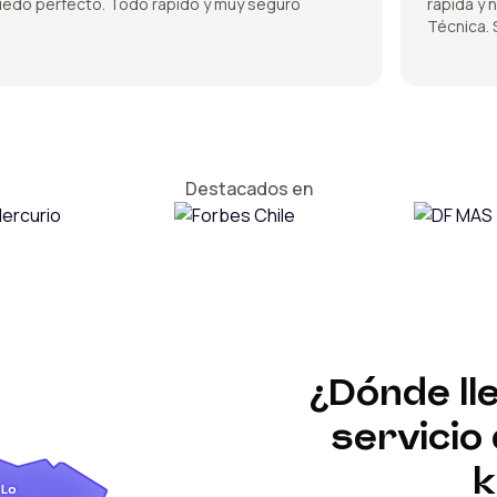
 perfecto. Todo rápido y muy seguro
rápida y no s
Técnica. Sú
Destacados en
¿Dónde ll
servicio
k
Lo