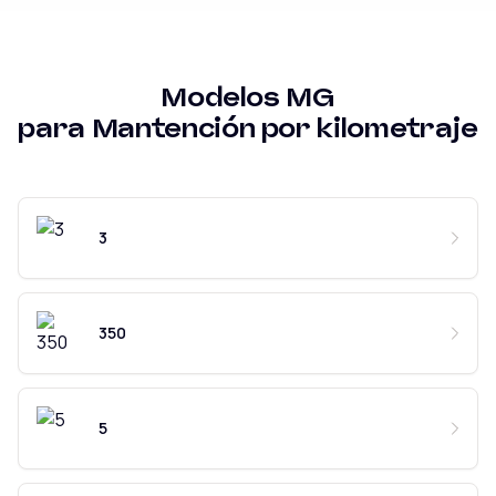
Modelos
MG
para
Mantención por kilometraje
3
350
5