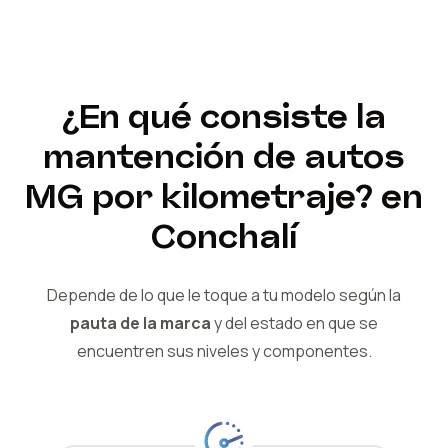
¿En qué consiste la
mantención de autos
MG
por kilometraje?
en
Conchalí
Depende de lo que le toque a tu modelo según la
pauta de la marca
y del
estado en que se
encuentren sus niveles y componentes.