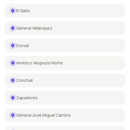
El Salto
General Velásquez
Dorsal
Américo Vespucio Norte
Conchalí
Zapadores
General José Miguel Carrera