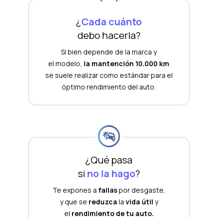
¿
Cada cuánto
debo hacerla?
Si bien depende de la marca y
el modelo,
la mantención 10.000 km
se suele realizar como estándar para el
óptimo rendimiento del auto.
¿Qué pasa
si
no la hago
?
Te expones a
fallas
por desgaste,
y que se
reduzca
la
vida útil
y
el
rendimiento de tu auto.