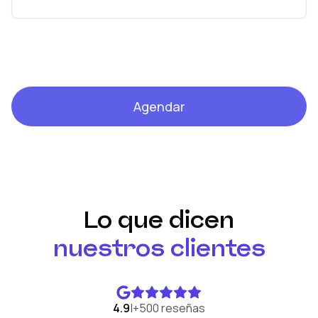
Agendar
Lo que dicen
nuestros clientes
4.9
|
+500 reseñas