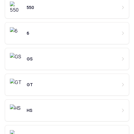
550
6
GS
GT
HS