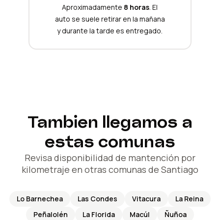
Aproximadamente
8 horas
. El
auto se suele retirar en la mañana
y durante la tarde es entregado.
Tambien llegamos a
estas comunas
Revisa disponibilidad de mantención por
kilometraje en otras comunas de Santiago
Lo Barnechea
Las Condes
Vitacura
La Reina
Peñalolén
La Florida
Macúl
Ñuñoa