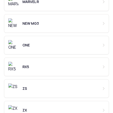
MARVEL R
NEW MG3
ONE
RX5
ZS
ZX