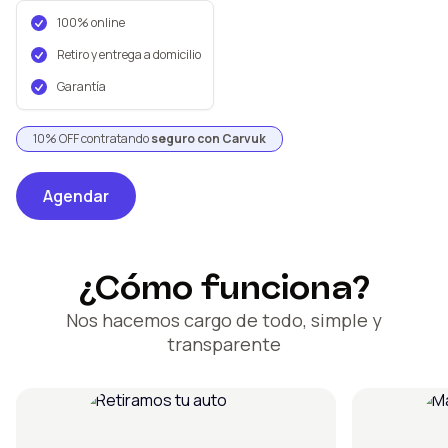
100% online
Retiro y entrega a domicilio
Garantía
10% OFF contratando
seguro con Carvuk
Agendar
¿Cómo funciona?
Nos hacemos cargo de todo, simple y
transparente