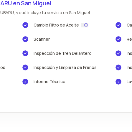
BARU en San Miguel
UBARU, y qué incluye tu servicio en San Miguel
Cambio Filtro de Aceite
Ca
Scanner
Re
Inspección de Tren Delantero
In
ios
Inspección y Limpieza de Frenos
In
Informe Técnico
La