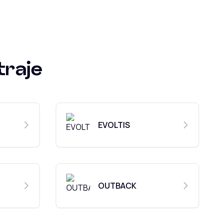
traje
EVOLTIS
OUTBACK