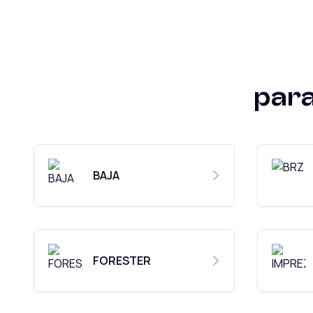
par
BAJA
FORESTER