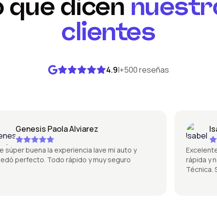
o que dicen
nuestr
clientes
4.9
|
+500 reseñas
Genesis Paola Alviarez
Isabe
úper buena la experiencia lave mi auto y
Excelente la 
 perfecto. Todo rápido y muy seguro
rápida y no 
Técnica. Sú