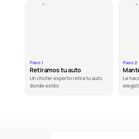
Paso 1
Paso 2
Retiramos tu auto
Mante
Un chofer experto retira tu auto
Le hac
donde estés.
elegist