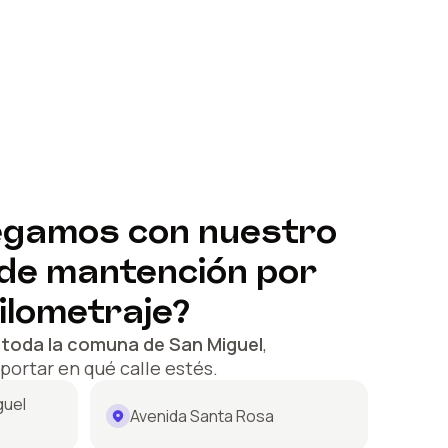
egamos con nuestro
 de mantención por
ilometraje?
a
toda la comuna de
San Miguel
,
mportar en qué calle estés.
guel
Avenida Santa Rosa