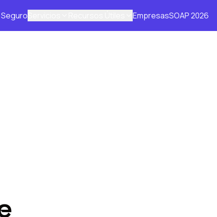
Seguro
Servicios
Recursos Útiles
Empresas
SOAP 2026
e