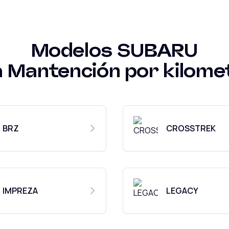
Modelos
SUBARU
a
Mantención por kilome
BRZ
CROSSTREK
IMPREZA
LEGACY