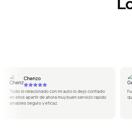
L
Chenzo
Todo lo relacionado con mi auto lo dejo confiado
Fue s
en ellos apartir de ahora muy buen servicio rapido
quedó
amables seguro y eficaz.