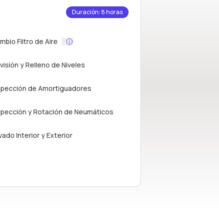
Duración: 8 horas
mbio Filtro de Aire
visión y Relleno de Niveles
spección de Amortiguadores
spección y Rotación de Neumáticos
vado Interior y Exterior