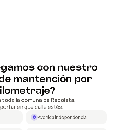
egamos con nuestro
 de mantención por
ilometraje?
a
toda la comuna de
Recoleta
,
mportar en qué calle estés.
Avenida Independencia