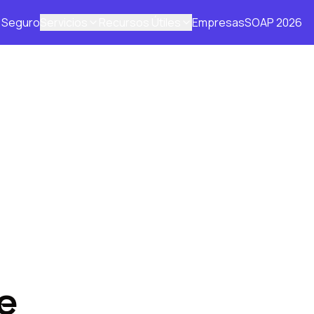
Seguro
Servicios
Recursos Útiles
Empresas
SOAP 2026
e