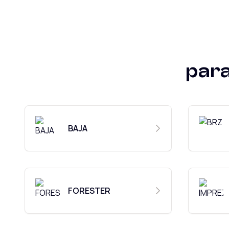
par
BAJA
FORESTER