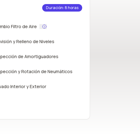
Duración: 8 horas
mbio Filtro de Aire
visión y Relleno de Niveles
spección de Amortiguadores
spección y Rotación de Neumáticos
vado Interior y Exterior