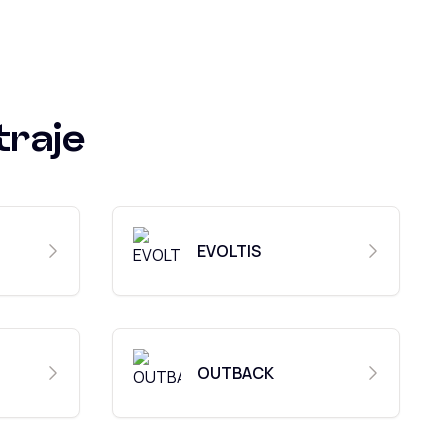
traje
EVOLTIS
OUTBACK