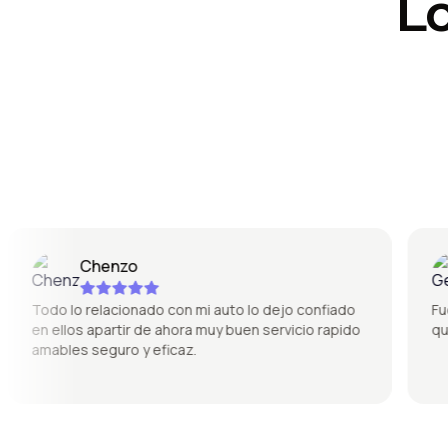
L
Chenzo
Todo lo relacionado con mi auto lo dejo confiado
Fue sú
en ellos apartir de ahora muy buen servicio rapido
quedó
amables seguro y eficaz.