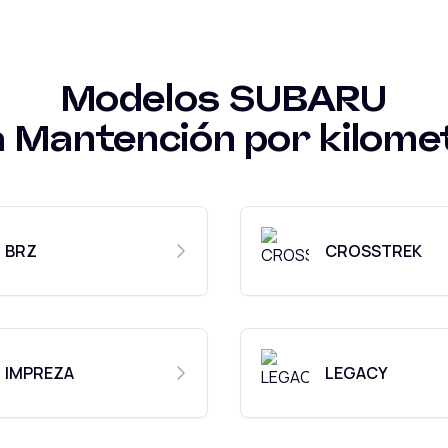
Modelos
SUBARU
a
Mantención por kilome
BRZ
CROSSTREK
IMPREZA
LEGACY