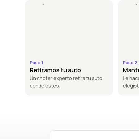
Paso 1
Paso 2
Retiramos tu auto
Mante
Un chofer experto retira tu auto
Le hac
donde estés.
elegist