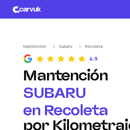
Mantención
Subaru
Recoleta
4.9
Mantención
SUBARU
en
Recoleta
por Kilometraj