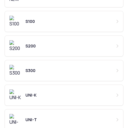
S100
S200
S300
UNI-K
UNI-T