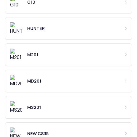
G10
HUNTER
M201
MD201
MS201
NEW CS35