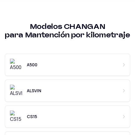
Modelos
CHANGAN
para
Mantención por kilometraje
A500
ALSVIN
CS15