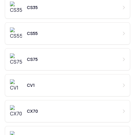
CS35
CS55
CS75
CV1
CX70