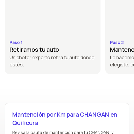
Paso 1
Paso 2
Retiramos tu auto
Mantenci
Un chofer experto retira tu auto donde
Le hacemo
estés.
elegiste, c
Mantención por Km para CHANGAN en
Quilicura
Revisa la pauta de mantención para tu CHANGAN, y