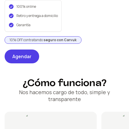
100% online
Retiro y entrega a domicilio
Garantía
10% OFF contratando
seguro con Carvuk
Agendar
¿Cómo funciona?
Nos hacemos cargo de todo, simple y
transparente