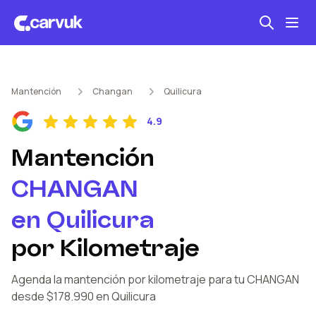
Seguro automotriz
Mantención
Changan
Quilicura
Mantención kilometraje
4.9
Revisión técnica
Mantención
CHANGAN
en
Quilicura
por Kilometraje
Agenda la mantención por kilometraje
para tu CHANGAN
desde $178.990
en Quilicura