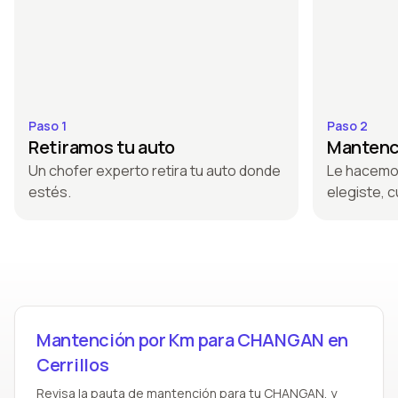
Paso 1
Paso 2
Retiramos tu auto
Mantenci
Un chofer experto retira tu auto donde
Le hacemo
estés.
elegiste, c
Mantención por Km para CHANGAN en
Cerrillos
Revisa la pauta de mantención para tu CHANGAN, y