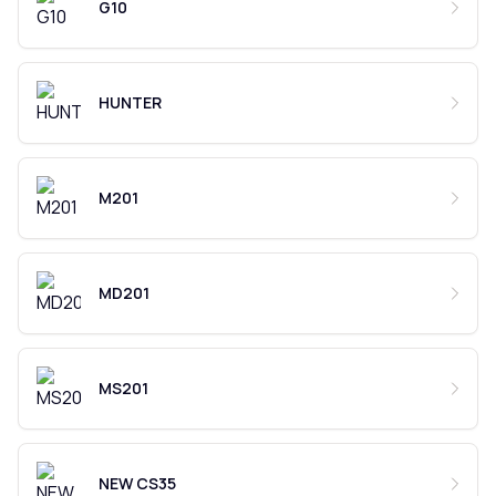
G10
HUNTER
M201
MD201
MS201
NEW CS35