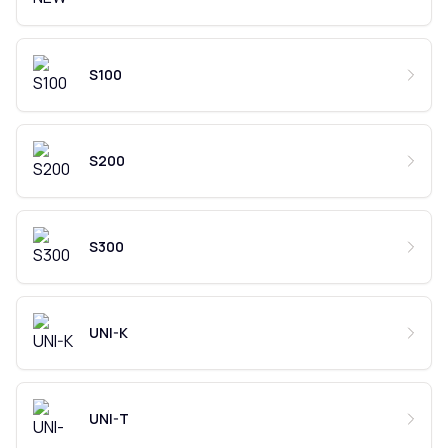
S100
S200
S300
UNI-K
UNI-T