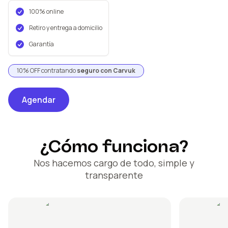
100% online
Retiro y entrega a domicilio
Garantía
10% OFF contratando
seguro con Carvuk
Agendar
¿Cómo funciona?
Nos hacemos cargo de todo, simple y
transparente