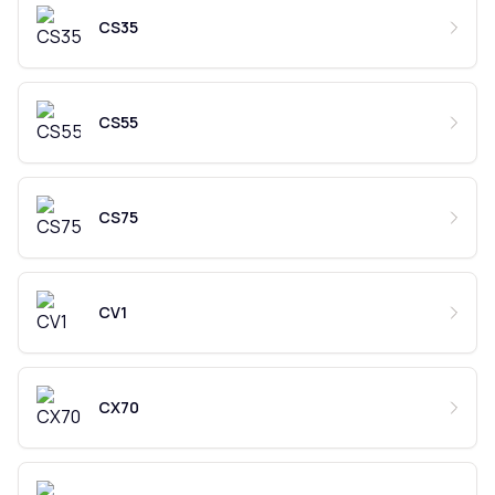
CS35
CS55
CS75
CV1
CX70