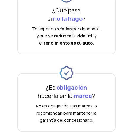
¿Qué pasa
si
no la hago
?
Te expones a
fallas
por desgaste,
y que se
reduzca
la
vida útil
y
el
rendimiento de tu auto.
¿Es
obligación
hacerla en la
marca
?
No
es obligación. Las marcas lo
recomiendan para mantener la
garantía del concesionario.