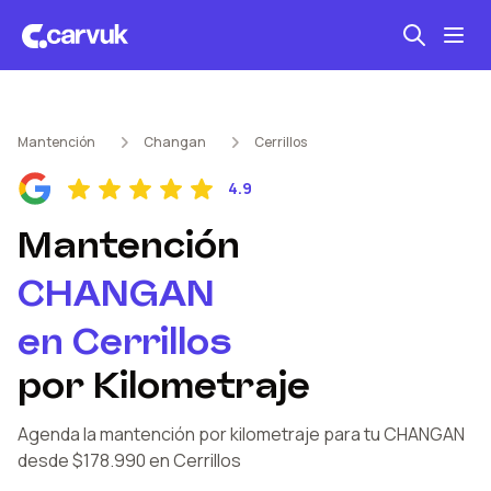
Seguro automotriz
Mantención
Changan
Cerrillos
Mantención kilometraje
4.9
Revisión técnica
Mantención
CHANGAN
en
Cerrillos
por Kilometraje
Agenda la mantención por kilometraje
para tu CHANGAN
desde $178.990
en Cerrillos