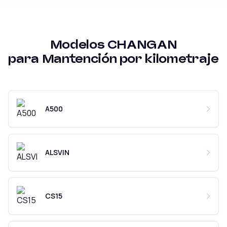
Modelos
CHANGAN
para
Mantención por kilometraje
A500
ALSVIN
CS15