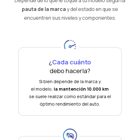
Depende de lo que le toque a tu modelo según la
pauta de la marca
y del
estado en que se
encuentren sus niveles y componentes.
¿
Cada cuánto
debo hacerla?
Si bien depende de la marca y
el modelo,
la mantención 10.000 km
se suele realizar como estándar para el
óptimo rendimiento del auto.